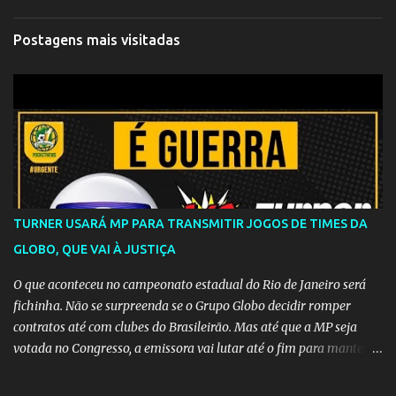
Postagens mais visitadas
TURNER USARÁ MP PARA TRANSMITIR JOGOS DE TIMES DA
GLOBO, QUE VAI À JUSTIÇA
O que aconteceu no campeonato estadual do Rio de Janeiro será
fichinha. Não se surpreenda se o Grupo Globo decidir romper
contratos até com clubes do Brasileirão. Mas até que a MP seja
votada no Congresso, a emissora vai lutar até o fim para manter o
seu monopólio.