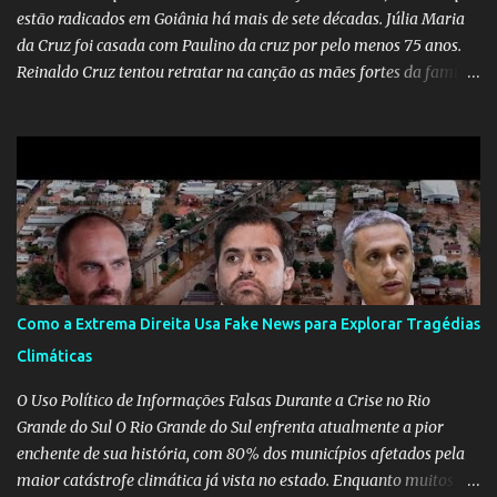
estão radicados em Goiânia há mais de sete décadas. Júlia Maria
da Cruz foi casada com Paulino da cruz por pelo menos 75 anos.
Reinaldo Cruz tentou retratar na canção as mães fortes da família
Cruz. Desde as raízes até as asas que cultivamos para ganhar o
mundo.
Como a Extrema Direita Usa Fake News para Explorar Tragédias
Climáticas
O Uso Político de Informações Falsas Durante a Crise no Rio
Grande do Sul O Rio Grande do Sul enfrenta atualmente a pior
enchente de sua história, com 80% dos municípios afetados pela
maior catástrofe climática já vista no estado. Enquanto muitos se