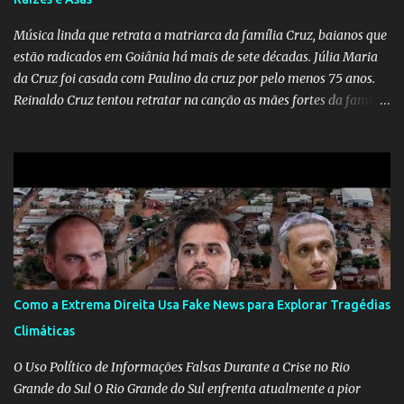
Música linda que retrata a matriarca da família Cruz, baianos que
estão radicados em Goiânia há mais de sete décadas. Júlia Maria
da Cruz foi casada com Paulino da cruz por pelo menos 75 anos.
Reinaldo Cruz tentou retratar na canção as mães fortes da família
Cruz. Desde as raízes até as asas que cultivamos para ganhar o
mundo.
Como a Extrema Direita Usa Fake News para Explorar Tragédias
Climáticas
O Uso Político de Informações Falsas Durante a Crise no Rio
Grande do Sul O Rio Grande do Sul enfrenta atualmente a pior