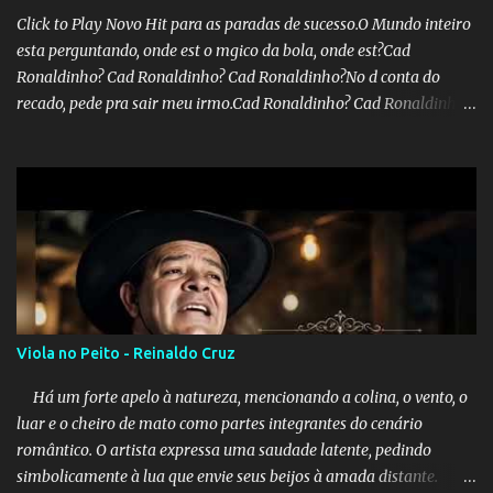
Click to Play Novo Hit para as paradas de sucesso.O Mundo inteiro
esta perguntando, onde est o mgico da bola, onde est?Cad
Ronaldinho? Cad Ronaldinho? Cad Ronaldinho?No d conta do
recado, pede pra sair meu irmo.Cad Ronaldinho? Cad Ronaldinho?
Cad Ronaldinho?
Viola no Peito - Reinaldo Cruz
Há um forte apelo à natureza, mencionando a colina, o vento, o
luar e o cheiro de mato como partes integrantes do cenário
romântico. O artista expressa uma saudade latente, pedindo
simbolicamente à lua que envie seus beijos à amada distante. A