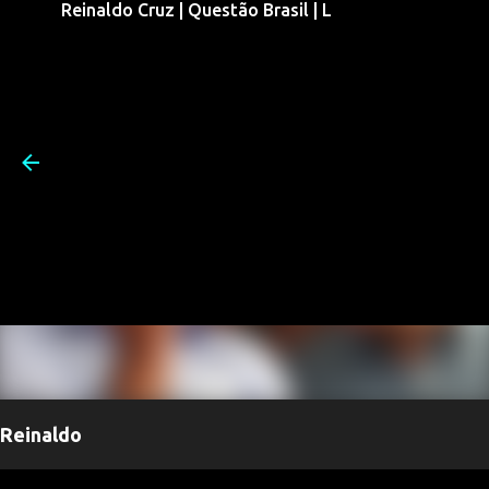
Reinaldo Cruz | Questão Brasil | L
Pular para o conteúdo prin
Reinaldo