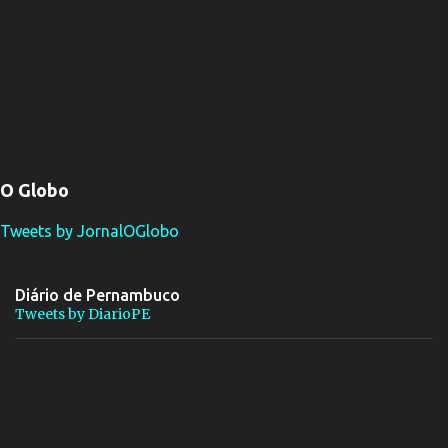
O Globo
Tweets by JornalOGlobo
Diário de Pernambuco
Tweets by DiarioPE