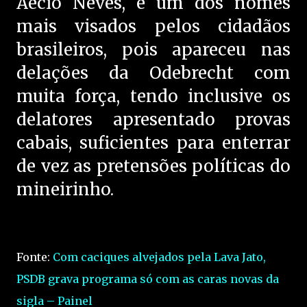
Aécio Neves, é um dos nomes
mais visados pelos cidadãos
brasileiros, pois apareceu nas
delações da Odebrecht com
muita força, tendo inclusive os
delatores apresentado provas
cabais, suficientes para enterrar
de vez as pretensões políticas do
mineirinho.
Fonte:
Com caciques alvejados pela Lava Jato,
PSDB grava programa só com as caras novas da
sigla – Painel