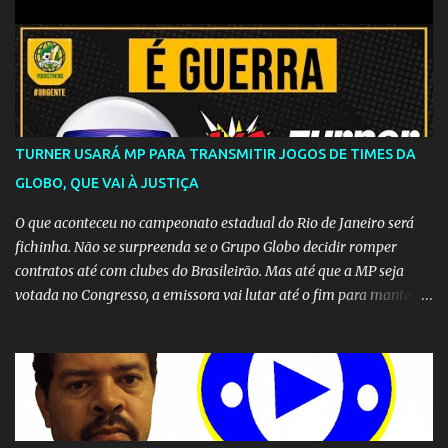
TURNER USARÁ MP PARA TRANSMITIR JOGOS DE TIMES DA
GLOBO, QUE VAI À JUSTIÇA
O que aconteceu no campeonato estadual do Rio de Janeiro será
fichinha. Não se surpreenda se o Grupo Globo decidir romper
contratos até com clubes do Brasileirão. Mas até que a MP seja
votada no Congresso, a emissora vai lutar até o fim para manter o
seu monopólio.