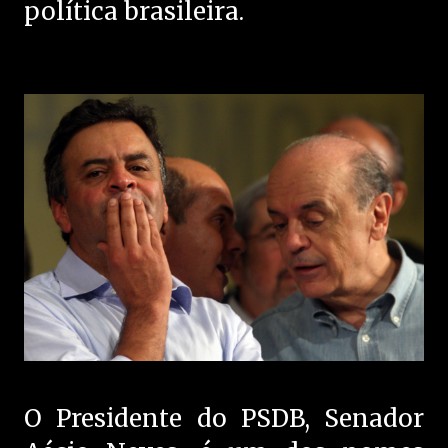
política brasileira.
O Presidente do PSDB, Senador