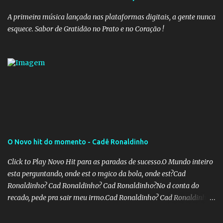
A primeira música lançada nas plataformas digitais, a gente nunca
esquece. Sabor de Gratidão no Prato e no Coração !
O Novo hit do momento - Cadê Ronaldinho
Click to Play Novo Hit para as paradas de sucesso.O Mundo inteiro
esta perguntando, onde est o mgico da bola, onde est?Cad
Ronaldinho? Cad Ronaldinho? Cad Ronaldinho?No d conta do
recado, pede pra sair meu irmo.Cad Ronaldinho? Cad Ronaldinho?
Cad Ronaldinho?