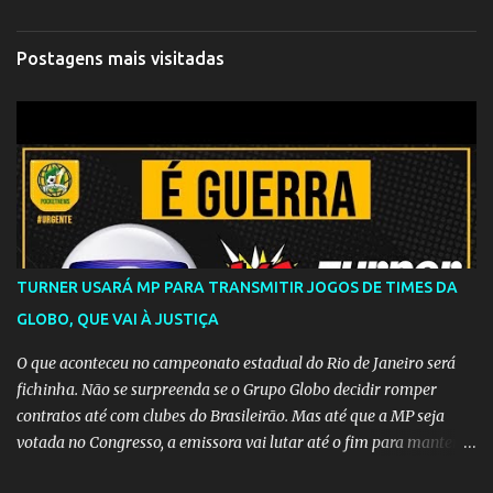
Postagens mais visitadas
TURNER USARÁ MP PARA TRANSMITIR JOGOS DE TIMES DA
GLOBO, QUE VAI À JUSTIÇA
O que aconteceu no campeonato estadual do Rio de Janeiro será
fichinha. Não se surpreenda se o Grupo Globo decidir romper
contratos até com clubes do Brasileirão. Mas até que a MP seja
votada no Congresso, a emissora vai lutar até o fim para manter o
seu monopólio.