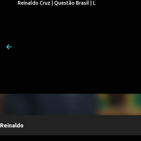
Reinaldo Cruz | Questão Brasil | L
Pular para o conteúdo prin
Reinaldo