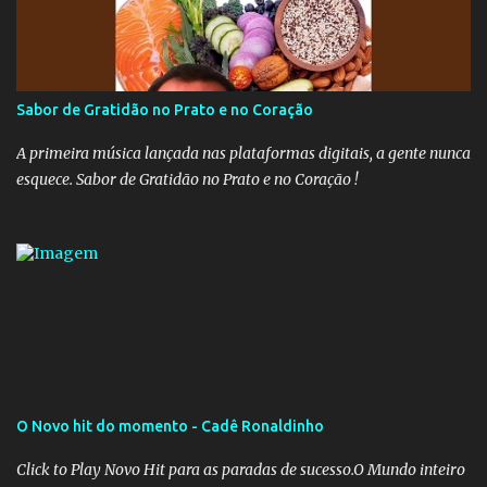
recolhimento. Nesse caso, seriam atingidos os inativos da União e
dos estados. Atualmente, o teto do INSS é de R$ 5.189,82
Sabor de Gratidão no Prato e no Coração
A primeira música lançada nas plataformas digitais, a gente nunca
esquece. Sabor de Gratidão no Prato e no Coração !
O Novo hit do momento - Cadê Ronaldinho
Click to Play Novo Hit para as paradas de sucesso.O Mundo inteiro