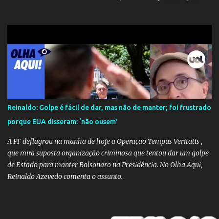
Cruz. Desde as raízes até as asas que cultivamos para ganhar o
mundo.
Reinaldo: Golpe é fácil de dar, mas não de manter; foi frustrado
porque EUA disseram: ‘não ousem’
A PF deflagrou na manhã de hoje a Operação Tempus Veritatis ,
que mira suposta organização criminosa que tentou dar um golpe
de Estado para manter Bolsonaro na Presidência. No Olha Aqui,
Reinaldo Azevedo comenta o assunto.