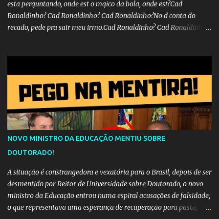
esta perguntando, onde est o mgico da bola, onde est?Cad
Ronaldinho? Cad Ronaldinho? Cad Ronaldinho?No d conta do
recado, pede pra sair meu irmo.Cad Ronaldinho? Cad Ronaldinho?
Cad Ronaldinho?
NOVO MINISTRO DA EDUCAÇÃO MENTIU SOBRE
DOUTORADO!
A situação é constrangedora e vexatória para o Brasil, depois de ser
desmentido por Reitor de Universidade sobre Doutorado, o novo
ministro da Educação entrou numa espiral acusações de falsidade,
o que representava uma esperança de recuperação para pasta,
passou a ser vista como algo muito preocupante. Como confiar em