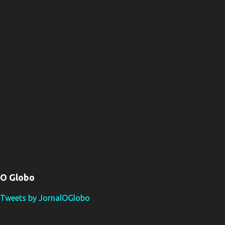
O Globo
Tweets by JornalOGlobo