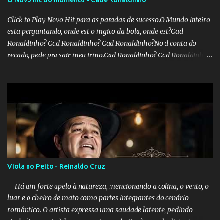
Click to Play Novo Hit para as paradas de sucesso.O Mundo inteiro
esta perguntando, onde est o mgico da bola, onde est?Cad
Ronaldinho? Cad Ronaldinho? Cad Ronaldinho?No d conta do
recado, pede pra sair meu irmo.Cad Ronaldinho? Cad Ronaldinho?
Cad Ronaldinho?
Viola no Peito - Reinaldo Cruz
Há um forte apelo à natureza, mencionando a colina, o vento, o
luar e o cheiro de mato como partes integrantes do cenário
romântico. O artista expressa uma saudade latente, pedindo