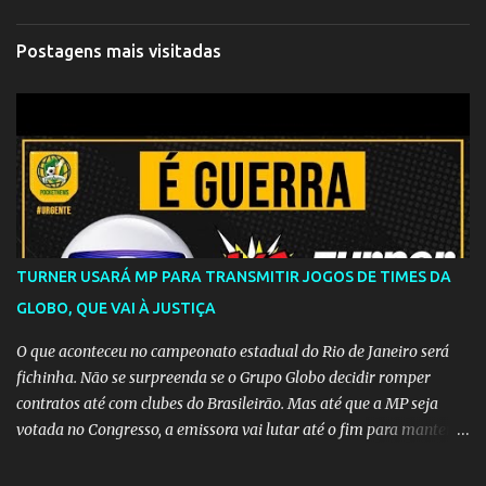
Postagens mais visitadas
TURNER USARÁ MP PARA TRANSMITIR JOGOS DE TIMES DA
GLOBO, QUE VAI À JUSTIÇA
O que aconteceu no campeonato estadual do Rio de Janeiro será
fichinha. Não se surpreenda se o Grupo Globo decidir romper
contratos até com clubes do Brasileirão. Mas até que a MP seja
votada no Congresso, a emissora vai lutar até o fim para manter o
seu monopólio.