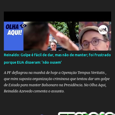
Cruz. Desde as raízes até as asas que cultivamos para ganhar o
mundo.
Reinaldo: Golpe é fácil de dar, mas não de manter; foi frustrado
porque EUA disseram: ‘não ousem’
A PF deflagrou na manhã de hoje a Operação Tempus Veritatis ,
que mira suposta organização criminosa que tentou dar um golpe
de Estado para manter Bolsonaro na Presidência. No Olha Aqui,
Reinaldo Azevedo comenta o assunto.