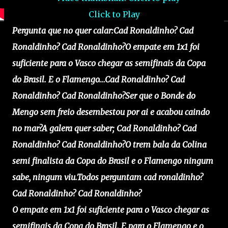
Click to Play
Pergunta que no quer calar:
Cad Ronaldinho? Cad
Ronaldinho? Cad Ronaldinho?
O empate em 1x1 foi
suficiente para o Vasco chegar as semifinais da Copa
do Brasil. E o Flamengo...
Cad Ronaldinho? Cad
Ronaldinho? Cad Ronaldinho?
Ser que o Bonde do
Mengo sem freio desembestou por ai e acabou caindo
no mar?
A galera quer saber; Cad Ronaldinho? Cad
Ronaldinho? Cad Ronaldinho?
O trem bala da Colina
semi finalista da Copa do Brasil e o Flamengo ningum
sabe, ningum viu.
Todos perguntam cad ronaldinho?
Cad Ronaldinho? Cad Ronaldinho?
O empate em 1x1 foi suficiente para o Vasco chegar as
semifinais da Copa do Brasil. E para o Flamengo e o