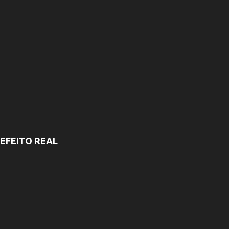
EFEITO REAL