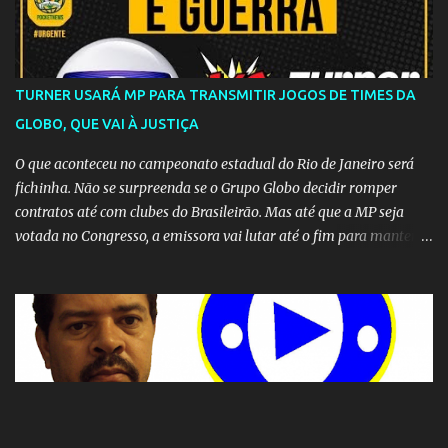
TURNER USARÁ MP PARA TRANSMITIR JOGOS DE TIMES DA
GLOBO, QUE VAI À JUSTIÇA
O que aconteceu no campeonato estadual do Rio de Janeiro será
fichinha. Não se surpreenda se o Grupo Globo decidir romper
contratos até com clubes do Brasileirão. Mas até que a MP seja
votada no Congresso, a emissora vai lutar até o fim para manter o
seu monopólio.