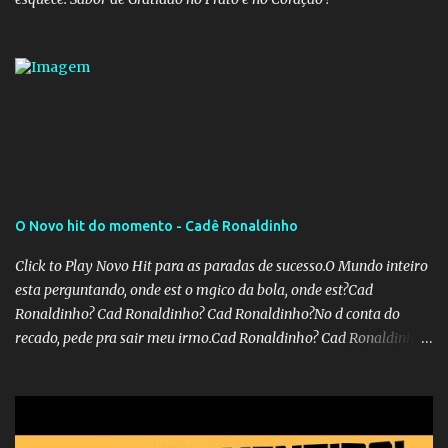
O Novo hit do momento - Cadê Ronaldinho
Click to Play Novo Hit para as paradas de sucesso.O Mundo inteiro
esta perguntando, onde est o mgico da bola, onde est?Cad
Ronaldinho? Cad Ronaldinho? Cad Ronaldinho?No d conta do
recado, pede pra sair meu irmo.Cad Ronaldinho? Cad Ronaldinho?
Cad Ronaldinho?