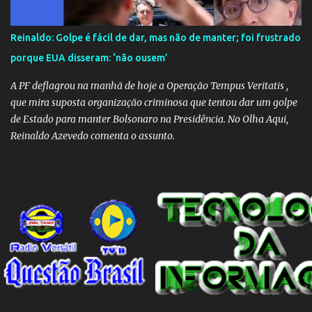
Reinaldo: Golpe é fácil de dar, mas não de manter; foi frustrado
porque EUA disseram: ‘não ousem’
A PF deflagrou na manhã de hoje a Operação Tempus Veritatis ,
que mira suposta organização criminosa que tentou dar um golpe
de Estado para manter Bolsonaro na Presidência. No Olha Aqui,
Reinaldo Azevedo comenta o assunto.