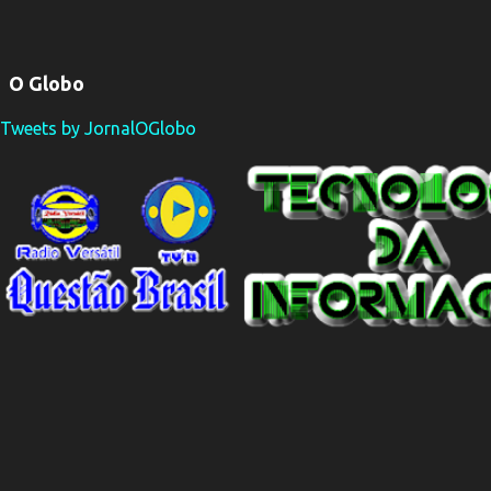
O Globo
Tweets by JornalOGlobo