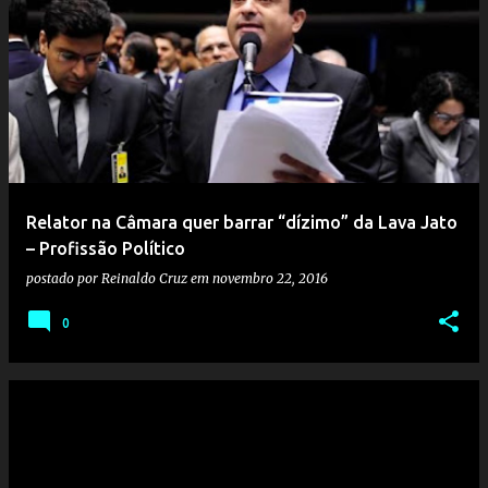
Relator na Câmara quer barrar “dízimo” da Lava Jato
– Profissão Político
postado por
Reinaldo Cruz
em
novembro 22, 2016
0