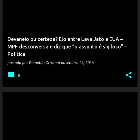
Devaneio ou certeza? Elo entre Lava Jato e EUA –
MPF desconversa e diz que “o assunto é sigiloso” –
Politica
postado por
Reinaldo Cruz
em
novembro 24, 2016
0