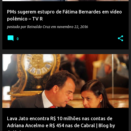
PMs sugerem estupro de Fátima Bernardes em vídeo
polêmico – TV R
postado por
Reinaldo Cruz
em
novembro 22, 2016
0
Lava Jato encontra R$ 10 milhões nas contas de
Adriana Ancelmo e R$ 454 nas de Cabral | Blog by