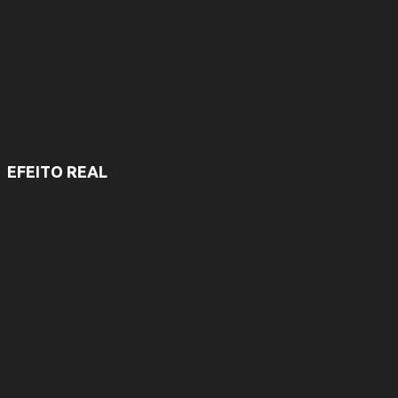
s
EFEITO REAL