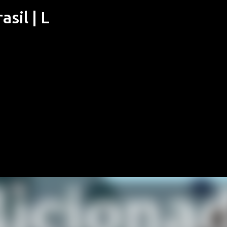
sil | L
Pular para o conteúdo principal