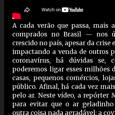
A cada verão que passa, mais a
comprados no Brasil — nos ú
crescido no país, apesar da cris
impactando a venda de outros 
coronavírus, há dúvidas se,
poderemos ligar esses milhões d
casas, pequenos comércios, loja
público. Afinal, há cada vez mai
pelo ar. Neste vídeo, a repórter
para evitar que o ar geladinho
outra coisa nada agradável: a covi