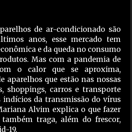
parelhos de ar-condicionado são
ltimos anos, esse mercado tem
e econômica e da queda no consumo
produtos. Mas com a pandemia de
 com o calor que se aproxima,
e aparelhos que estão nas nossas
s, shoppings, carros e transporte
s indícios da transmissão do vírus
 Mariana Alvim explica o que fazer
 também traga, além do frescor,
d-19.