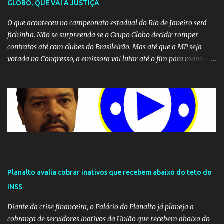
GLOBO, QUE VAI À JUSTIÇA
O que aconteceu no campeonato estadual do Rio de Janeiro será
fichinha. Não se surpreenda se o Grupo Globo decidir romper
contratos até com clubes do Brasileirão. Mas até que a MP seja
votada no Congresso, a emissora vai lutar até o fim para manter o
seu monopólio.
Planalto avalia cobrar inativos que recebem abaixo do teto do
INSS
Diante da crise financeira, o Palácio do Planalto já planeja a
cobrança de servidores inativos da União que recebem abaixo do