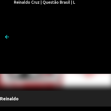
Reinaldo Cruz | Questão Brasil | L
Pular para o conteúdo prin
Reinaldo