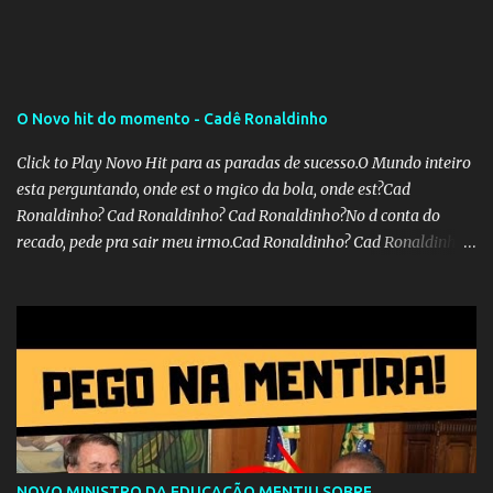
O Novo hit do momento - Cadê Ronaldinho
Click to Play Novo Hit para as paradas de sucesso.O Mundo inteiro
esta perguntando, onde est o mgico da bola, onde est?Cad
Ronaldinho? Cad Ronaldinho? Cad Ronaldinho?No d conta do
recado, pede pra sair meu irmo.Cad Ronaldinho? Cad Ronaldinho?
Cad Ronaldinho?
NOVO MINISTRO DA EDUCAÇÃO MENTIU SOBRE