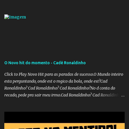
O Novo hit do momento - Cadê Ronaldinho
Click to Play Novo Hit para as paradas de sucesso.O Mundo inteiro
esta perguntando, onde est o mgico da bola, onde est?Cad
Ronaldinho? Cad Ronaldinho? Cad Ronaldinho?No d conta do
recado, pede pra sair meu irmo.Cad Ronaldinho? Cad Ronaldinho?
Cad Ronaldinho?