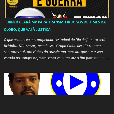
TURNER USARÁ MP PARA TRANSMITIR JOGOS DE TIMES DA
GLOBO, QUE VAI À JUSTIÇA
O que aconteceu no campeonato estadual do Rio de Janeiro será
fichinha. Não se surpreenda se o Grupo Globo decidir romper
contratos até com clubes do Brasileirão. Mas até que a MP seja
votada no Congresso, a emissora vai lutar até o fim para manter o
seu monopólio.