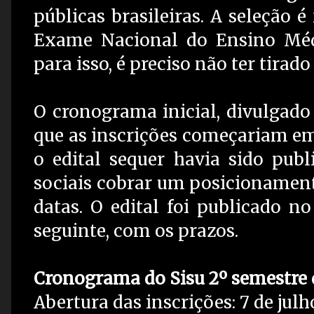
públicas brasileiras. A seleção é
Exame Nacional do Ensino Méd
para isso, é preciso não ter tirad
O cronograma inicial, divulgad
que as inscrições começariam em 
o edital sequer havia sido publ
sociais cobrar um posicionament
datas. O edital foi publicado no
seguinte, com os prazos.
Cronograma do Sisu 2º semestre 
Abertura das inscrições: 7 de julh