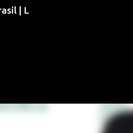
sil | L
Pular para o conteúdo principal