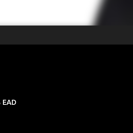
S EAD