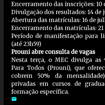
Encerramento das inscrições: 10 d
Divulgação dos resultados: 14 de 
Abertura das matrículas: 16 de ju
Encerramento das matrículas: 21 
Período de manifestação para lis
(até 23h59)
Prouni abre consulta de vagas
Nesta terça, o MEC divulga as
Para Todos (Prouni), que oferec
cobrem 50% da mensalidade) 
privadas em cursos de gradua
formação específica.