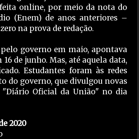
 feita online, por meio da nota do
io (Enem) de anos anteriores –
o zero na prova de redação.
o pelo governo em maio, apontava
16 de junho. Mas, até aquela data,
icado. Estudantes foram às redes
o do governo, que divulgou novas
 "Diário Oficial da União" no dia
de 2020
o