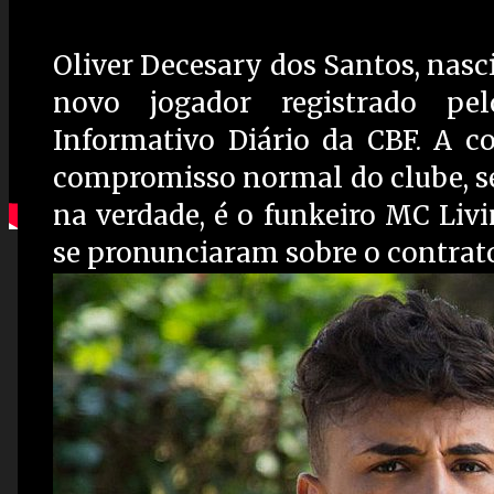
Oliver Decesary dos Santos, nasc
novo jogador registrado p
Informativo Diário da CBF. A c
compromisso normal do clube, se 
na verdade, é o funkeiro MC Livi
se pronunciaram sobre o contrato