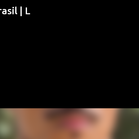
sil | L
Pular para o conteúdo principal