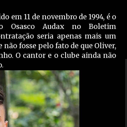
ido em 11 de novembro de 1994, é o
elo Osasco Audax no Boletim
ontratação seria apenas mais um
não fosse pelo fato de que Oliver,
nho. O cantor e o clube ainda não
.