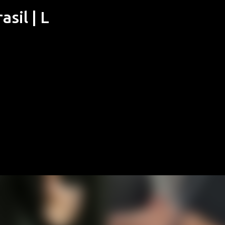
sil | L
Pular para o conteúdo principal