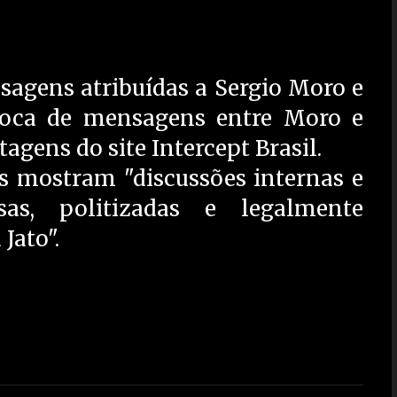
sagens atribuídas a Sergio Moro e
troca de mensagens entre Moro e
agens do site Intercept Brasil.
s mostram "discussões internas e
sas, politizadas e legalmente
Jato".