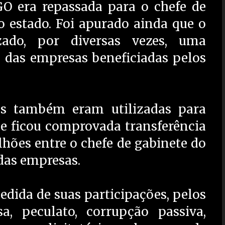
O era repassada para o chefe de
 estado. Foi apurado ainda que o
izado, por diversas vezes, uma
 das empresas beneficiadas pelos
as também eram utilizadas para
e ficou comprovada transferência
hões entre o chefe de gabinete do
das empresas.
dida de suas participações, pelos
a, peculato, corrupção passiva,