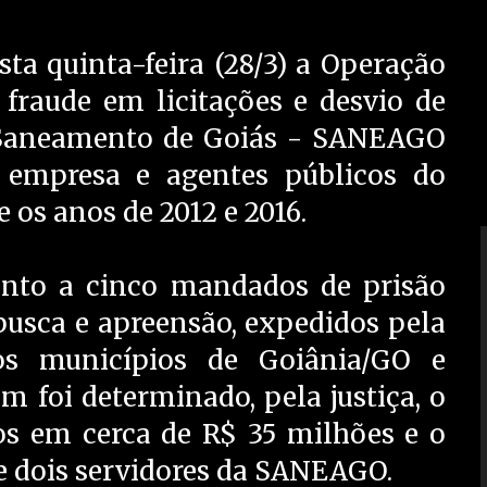
sta quinta-feira (28/3) a Operação
fraude em licitações e desvio de
 Saneamento de Goiás - SANEAGO
a empresa e agentes públicos do
 os anos de 2012 e 2016.
ento a cinco mandados de prisão
usca e apreensão, expedidos pela
os municípios de Goiânia/GO e
 foi determinado, pela justiça, o
os em cerca de R$ 35 milhões e o
e dois servidores da SANEAGO.