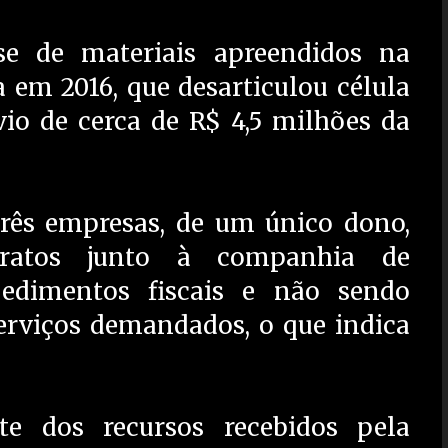
se de materiais apreendidos na
 em 2016, que desarticulou célula
io de cerca de R$ 4,5 milhões da
três empresas, de um único dono,
tratos junto à companhia de
dimentos fiscais e não sendo
serviços demandados, o que indica
te dos recursos recebidos pela