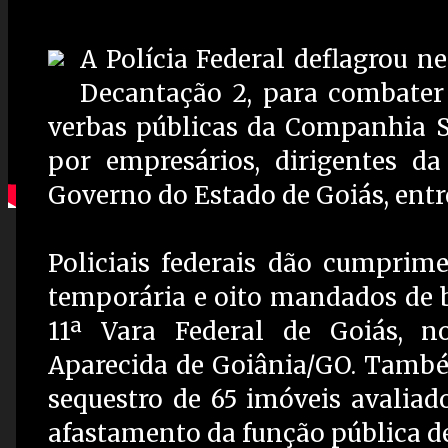
A Polícia Federal deflagrou ne
Decantação 2, para combater 
verbas públicas da Companhia
por empresários, dirigentes d
Governo do Estado de Goiás, entre
Policiais federais dão cumprim
temporária e oito mandados de b
11ª Vara Federal de Goiás, n
Aparecida de Goiânia/GO. Também
sequestro de 65 imóveis avaliad
afastamento da função pública d