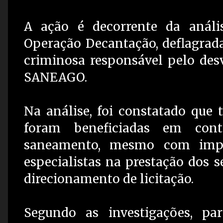
A ação é decorrente da análi
Operação Decantação, deflagrada
criminosa responsável pelo desv
SANEAGO.
Na análise, foi constatado que 
foram beneficiadas em con
saneamento, mesmo com impe
especialistas na prestação dos 
direcionamento de licitação.
Segundo as investigações, par