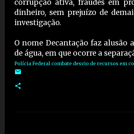
corrupção ativa, fraudes em pro
dinheiro, sem prejuízo de demai
investigação.
O nome Decantação faz alusão a
de água, em que ocorre a separaç
Polícia Federal combate desvio de recursos em 
C
o