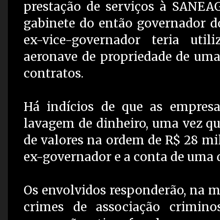
prestação de serviços à SANEAG
gabinete do então governador do
ex-vice-governador teria util
aeronave de propriedade de uma
contratos.
Há indícios de que as empres
lavagem de dinheiro, uma vez qu
de valores na ordem de R$ 28 mil
ex-governador e a conta de uma 
Os envolvidos responderão, na me
crimes de associação criminos