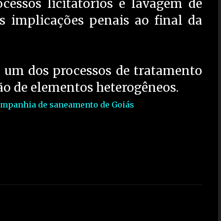
cessos licitatórios e lavagem de
s implicações penais ao final da
 um dos processos de tratamento
ão de elementos heterogêneos.
companhia de saneamento de Goiás