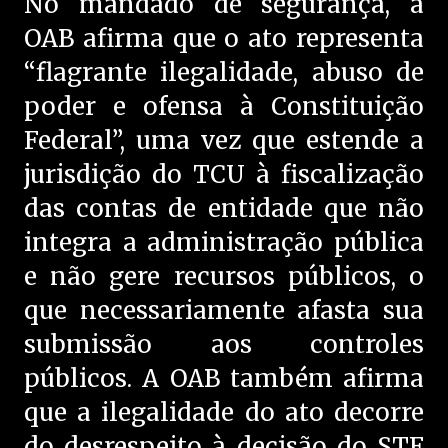
No mandado de segurança, a
OAB afirma que o ato representa
“flagrante ilegalidade, abuso de
poder e ofensa à Constituição
Federal”, uma vez que estende a
jurisdição do TCU à fiscalização
das contas de entidade que não
integra a administração pública
e não gere recursos públicos, o
que necessariamente afasta sua
submissão aos controles
públicos. A OAB também afirma
que a ilegalidade do ato decorre
do desrespeito à decisão do STF