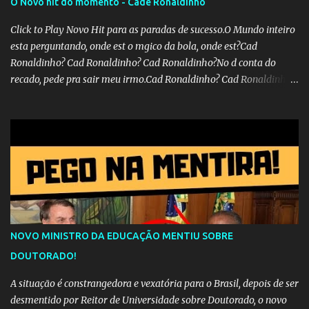
O Novo hit do momento - Cadê Ronaldinho
Click to Play Novo Hit para as paradas de sucesso.O Mundo inteiro
esta perguntando, onde est o mgico da bola, onde est?Cad
Ronaldinho? Cad Ronaldinho? Cad Ronaldinho?No d conta do
recado, pede pra sair meu irmo.Cad Ronaldinho? Cad Ronaldinho?
Cad Ronaldinho?
NOVO MINISTRO DA EDUCAÇÃO MENTIU SOBRE
DOUTORADO!
A situação é constrangedora e vexatória para o Brasil, depois de ser
desmentido por Reitor de Universidade sobre Doutorado, o novo