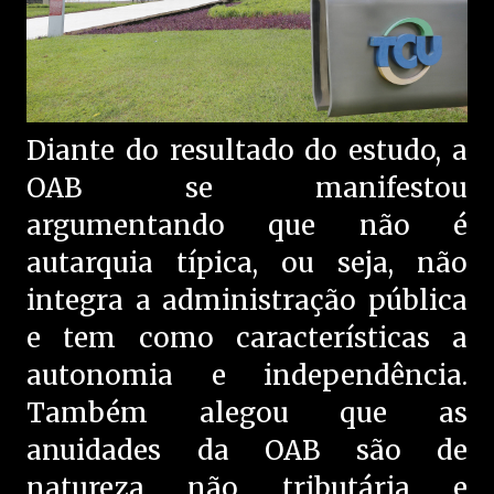
Diante do resultado do estudo, a
OAB se manifestou
argumentando que não é
autarquia típica, ou seja, não
integra a administração pública
e tem como características a
autonomia e independência.
Também alegou que as
anuidades da OAB são de
natureza não tributária e