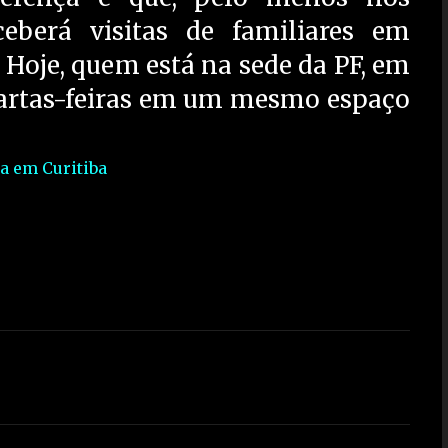
eberá visitas de familiares em
 Hoje, quem está na sede da PF, em
quartas-feiras em um mesmo espaço
la em Curitiba