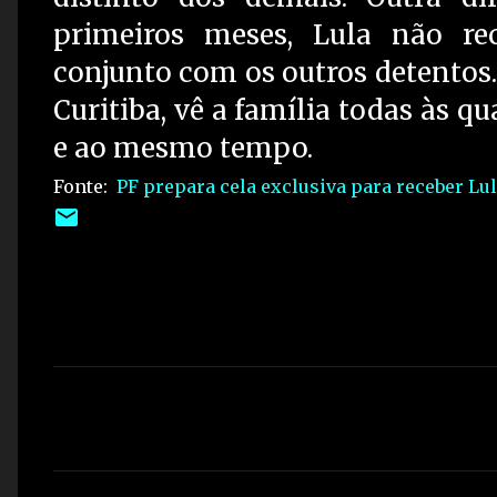
primeiros meses, Lula não rec
conjunto com os outros detentos.
Curitiba, vê a família todas às 
e ao mesmo tempo.
Fonte:
PF prepara cela exclusiva para receber Lu
C
o
m
e