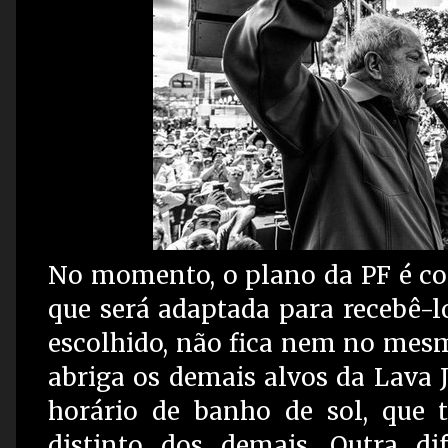
No momento, o plano da PF é co
que será adaptada para recebê-lo
escolhido, não fica nem no mesm
abriga os demais alvos da Lava J
horário de banho de sol, que t
distinto dos demais. Outra d