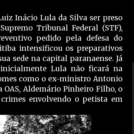
iz Inácio Lula da Silva ser preso
 Supremo Tribunal Federal (STF),
eventivo pedido pela defesa do
itiba intensificou os preparativos
sua sede na capital paranaense. Já
 inicialmente Lula não ficará na
nomes como o ex-ministro Antonio
a OAS, Aldemário Pinheiro Filho, o
 crimes envolvendo o petista em