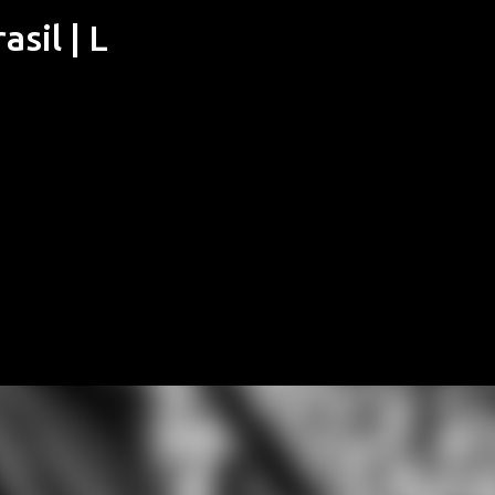
sil | L
Pular para o conteúdo principal