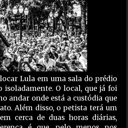
locar Lula em uma sala do prédio
 isoladamente. O local, que já foi
o andar onde está a custódia que
ato. Além disso, o petista terá um
em cerca de duas horas diárias,
iferença é que, pelo menos nos