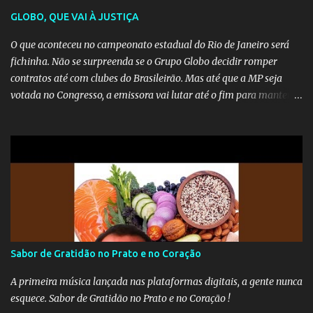
GLOBO, QUE VAI À JUSTIÇA
O que aconteceu no campeonato estadual do Rio de Janeiro será
fichinha. Não se surpreenda se o Grupo Globo decidir romper
contratos até com clubes do Brasileirão. Mas até que a MP seja
votada no Congresso, a emissora vai lutar até o fim para manter o
seu monopólio.
Sabor de Gratidão no Prato e no Coração
A primeira música lançada nas plataformas digitais, a gente nunca
esquece. Sabor de Gratidão no Prato e no Coração !