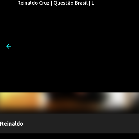
Reinaldo Cruz | Questão Brasil | L
Pular para o conteúdo prin
Reinaldo