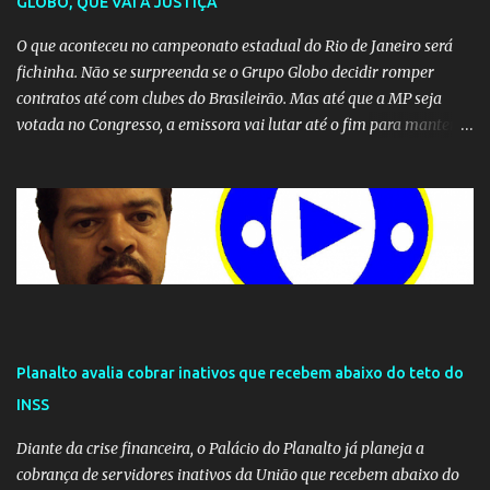
GLOBO, QUE VAI À JUSTIÇA
O que aconteceu no campeonato estadual do Rio de Janeiro será
fichinha. Não se surpreenda se o Grupo Globo decidir romper
contratos até com clubes do Brasileirão. Mas até que a MP seja
votada no Congresso, a emissora vai lutar até o fim para manter o
seu monopólio.
Planalto avalia cobrar inativos que recebem abaixo do teto do
INSS
Diante da crise financeira, o Palácio do Planalto já planeja a
cobrança de servidores inativos da União que recebem abaixo do