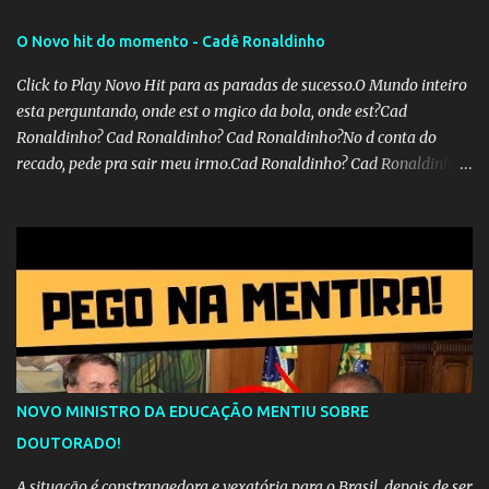
O Novo hit do momento - Cadê Ronaldinho
Click to Play Novo Hit para as paradas de sucesso.O Mundo inteiro
esta perguntando, onde est o mgico da bola, onde est?Cad
Ronaldinho? Cad Ronaldinho? Cad Ronaldinho?No d conta do
recado, pede pra sair meu irmo.Cad Ronaldinho? Cad Ronaldinho?
Cad Ronaldinho?
NOVO MINISTRO DA EDUCAÇÃO MENTIU SOBRE
DOUTORADO!
A situação é constrangedora e vexatória para o Brasil, depois de ser