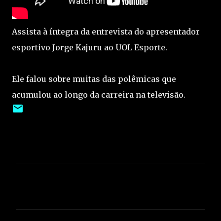
Assista à íntegra da entrevista do apresentador
esportivo Jorge Kajuru ao UOL Esporte.
Ele falou sobre muitas das polêmicas que
acumulou ao longo da carreira na televisão.
C
o
m
e