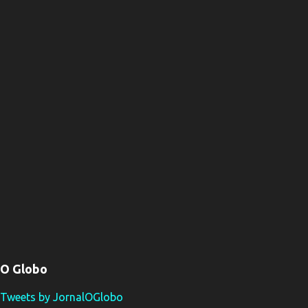
O Globo
Tweets by JornalOGlobo