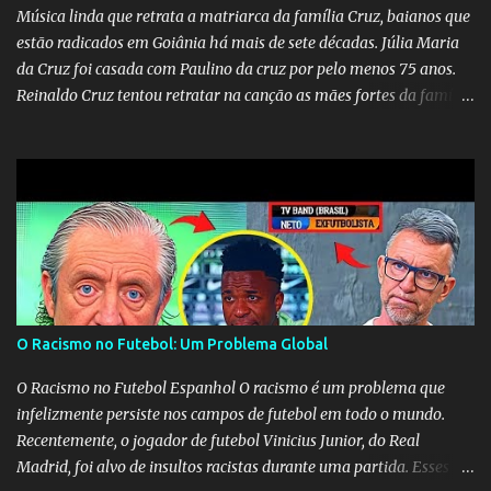
Música linda que retrata a matriarca da família Cruz, baianos que
estão radicados em Goiânia há mais de sete décadas. Júlia Maria
da Cruz foi casada com Paulino da cruz por pelo menos 75 anos.
Reinaldo Cruz tentou retratar na canção as mães fortes da família
Cruz. Desde as raízes até as asas que cultivamos para ganhar o
mundo.
O Racismo no Futebol: Um Problema Global
O Racismo no Futebol Espanhol O racismo é um problema que
infelizmente persiste nos campos de futebol em todo o mundo.
Recentemente, o jogador de futebol Vinicius Junior, do Real
Madrid, foi alvo de insultos racistas durante uma partida. Esses