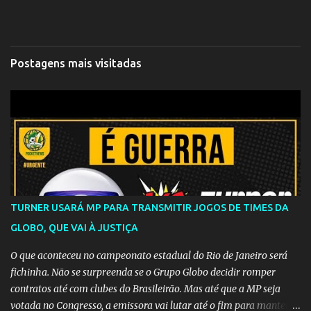
Postagens mais visitadas
TURNER USARÁ MP PARA TRANSMITIR JOGOS DE TIMES DA
GLOBO, QUE VAI À JUSTIÇA
O que aconteceu no campeonato estadual do Rio de Janeiro será
fichinha. Não se surpreenda se o Grupo Globo decidir romper
contratos até com clubes do Brasileirão. Mas até que a MP seja
votada no Congresso, a emissora vai lutar até o fim para manter o