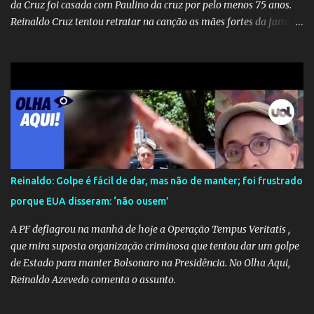
da Cruz foi casada com Paulino da cruz por pelo menos 75 anos.
Reinaldo Cruz tentou retratar na canção as mães fortes da família
Cruz. Desde as raízes até as asas que cultivamos para ganhar o
mundo.
Reinaldo: Golpe é fácil de dar, mas não de manter; foi frustrado
porque EUA disseram: ‘não ousem’
A PF deflagrou na manhã de hoje a Operação Tempus Veritatis ,
que mira suposta organização criminosa que tentou dar um golpe
de Estado para manter Bolsonaro na Presidência. No Olha Aqui,
Reinaldo Azevedo comenta o assunto.