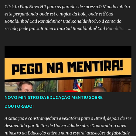
Click to Play Novo Hit para as paradas de sucesso.O Mundo inteiro
esta perguntando, onde est o mgico da bola, onde est?Cad
Ronaldinho? Cad Ronaldinho? Cad Ronaldinho?No d conta do
recado, pede pra sair meu irmo.Cad Ronaldinho? Cad Ronaldinho?
Cad Ronaldinho?
NOVO MINISTRO DA EDUCAÇÃO MENTIU SOBRE
DOUTORADO!
A situação é constrangedora e vexatória para o Brasil, depois de ser
desmentido por Reitor de Universidade sobre Doutorado, o novo
ministro da Educação entrou numa espiral acusações de falsidade,