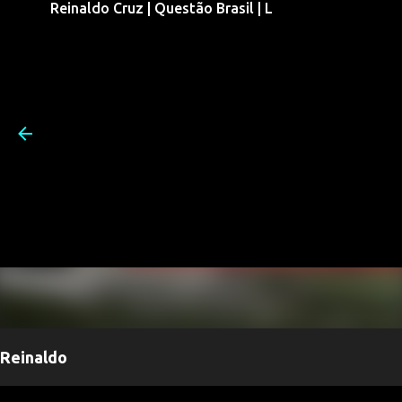
Reinaldo Cruz | Questão Brasil | L
Pular para o conteúdo prin
Reinaldo