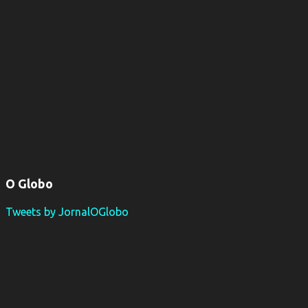
O Globo
Tweets by JornalOGlobo