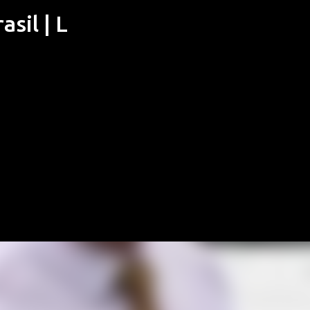
sil | L
Pular para o conteúdo principal