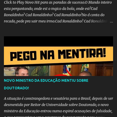
Click to Play Novo Hit para as paradas de sucesso.O Mundo inteiro
esta perguntando, onde est o mgico da bola, onde est?Cad
Ronaldinho? Cad Ronaldinho? Cad Ronaldinho?No d conta do
recado, pede pra sair meu irmo.Cad Ronaldinho? Cad Ronaldinho?
Cad Ronaldinho?
NOVO MINISTRO DA EDUCAÇÃO MENTIU SOBRE
DOUTORADO!
A situação é constrangedora e vexatória para o Brasil, depois de ser
desmentido por Reitor de Universidade sobre Doutorado, o novo
ministro da Educação entrou numa espiral acusações de falsidade,