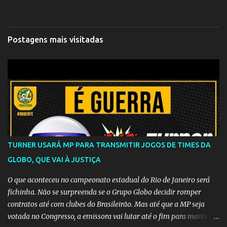
Postagens mais visitadas
TURNER USARÁ MP PARA TRANSMITIR JOGOS DE TIMES DA
GLOBO, QUE VAI À JUSTIÇA
O que aconteceu no campeonato estadual do Rio de Janeiro será
fichinha. Não se surpreenda se o Grupo Globo decidir romper
contratos até com clubes do Brasileirão. Mas até que a MP seja
votada no Congresso, a emissora vai lutar até o fim para manter o