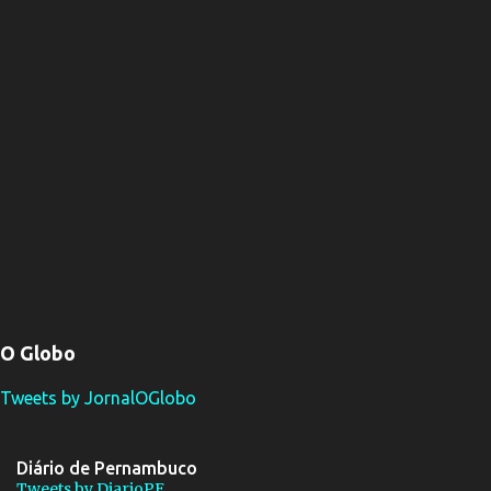
O Globo
Tweets by JornalOGlobo
Diário de Pernambuco
Tweets by DiarioPE