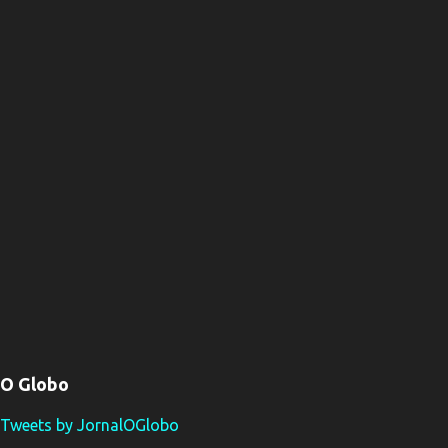
O Globo
Tweets by JornalOGlobo