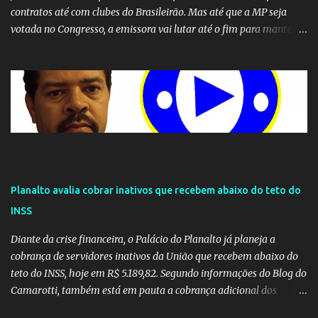
contratos até com clubes do Brasileirão. Mas até que a MP seja
votada no Congresso, a emissora vai lutar até o fim para manter o
seu monopólio.
Planalto avalia cobrar inativos que recebem abaixo do teto do
INSS
Diante da crise financeira, o Palácio do Planalto já planeja a
cobrança de servidores inativos da União que recebem abaixo do
teto do INSS, hoje em R$ 5.189,82. Segundo informações do Blog do
Camarotti, também está em pauta a cobrança adicional dos
inativos que recebem além do teto. Atualmente, os inativos da