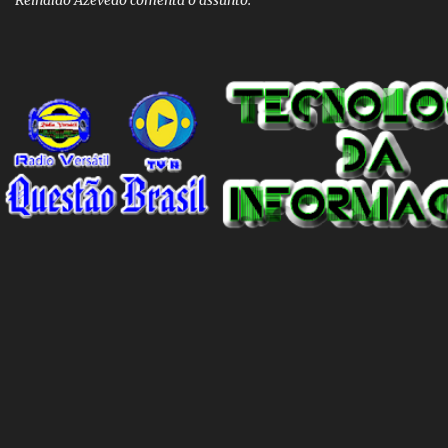
Reinaldo Azevedo comenta o assunto.