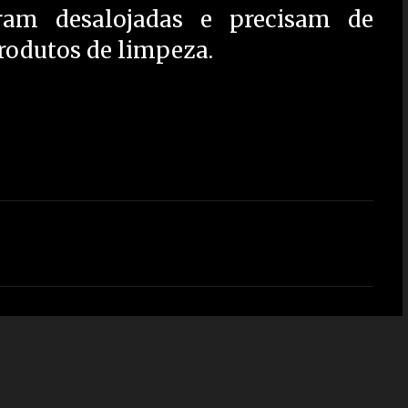
ram desalojadas e precisam de
produtos de limpeza.