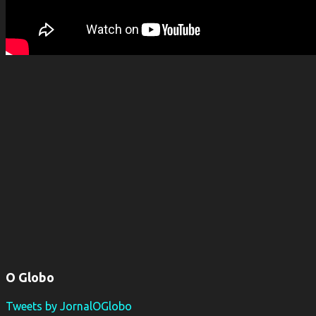
O Globo
Tweets by JornalOGlobo