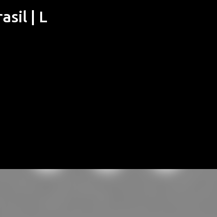
sil | L
Pular para o conteúdo principal