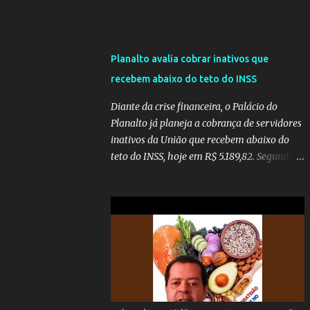
Planalto avalia cobrar inativos que
recebem abaixo do teto do INSS
Diante da crise financeira, o Palácio do
Planalto já planeja a cobrança de servidores
inativos da União que recebem abaixo do
teto do INSS, hoje em R$ 5.189,82. Segundo
informações do Blog do Camarotti, também
está em pauta a cobrança adicional dos
inativos que recebem além do teto.
Atualmente, os inativos da União recolhem
11% sobre o que vai além do teto do INSS. A
ideia é aumentar o percentual de
recolhimento para 14%. De acordo com a
publicação, a reforma da Previdência Social
também está sendo analisada pelos