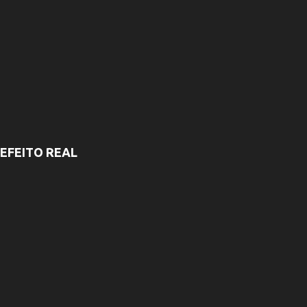
EFEITO REAL