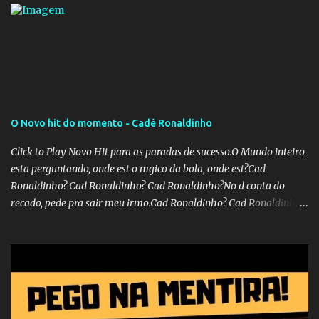
O Novo hit do momento - Cadê Ronaldinho
Click to Play Novo Hit para as paradas de sucesso.O Mundo inteiro
esta perguntando, onde est o mgico da bola, onde est?Cad
Ronaldinho? Cad Ronaldinho? Cad Ronaldinho?No d conta do
recado, pede pra sair meu irmo.Cad Ronaldinho? Cad Ronaldinho?
Cad Ronaldinho?