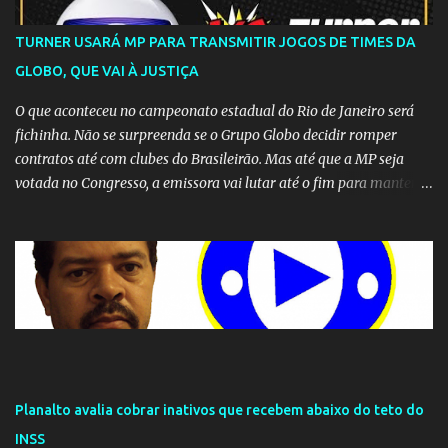
TURNER USARÁ MP PARA TRANSMITIR JOGOS DE TIMES DA
GLOBO, QUE VAI À JUSTIÇA
O que aconteceu no campeonato estadual do Rio de Janeiro será
fichinha. Não se surpreenda se o Grupo Globo decidir romper
contratos até com clubes do Brasileirão. Mas até que a MP seja
votada no Congresso, a emissora vai lutar até o fim para manter o
seu monopólio.
Planalto avalia cobrar inativos que recebem abaixo do teto do
INSS