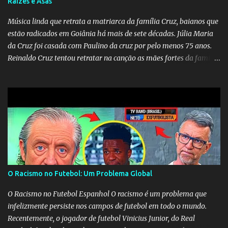
Raízes e Asas
Música linda que retrata a matriarca da família Cruz, baianos que
estão radicados em Goiânia há mais de sete décadas. Júlia Maria
da Cruz foi casada com Paulino da cruz por pelo menos 75 anos.
Reinaldo Cruz tentou retratar na canção as mães fortes da família
Cruz. Desde as raízes até as asas que cultivamos para ganhar o
mundo.
O Racismo no Futebol: Um Problema Global
O Racismo no Futebol Espanhol O racismo é um problema que
infelizmente persiste nos campos de futebol em todo o mundo.
Recentemente, o jogador de futebol Vinicius Junior, do Real