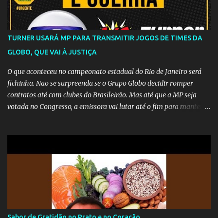
TURNER USARÁ MP PARA TRANSMITIR JOGOS DE TIMES DA
GLOBO, QUE VAI À JUSTIÇA
O que aconteceu no campeonato estadual do Rio de Janeiro será
fichinha. Não se surpreenda se o Grupo Globo decidir romper
contratos até com clubes do Brasileirão. Mas até que a MP seja
votada no Congresso, a emissora vai lutar até o fim para manter o
seu monopólio.
Sabor de Gratidão no Prato e no Coração