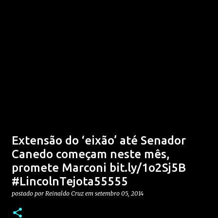
Extensão do ‘eixão’ até Senador
Canedo começam neste mês,
promete Marconi bit.ly/1o2Sj5B
#LincolnTejota55555
postado por
Reinaldo Cruz
em
setembro 05, 2014