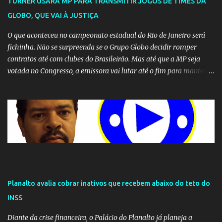
TURNER USARÁ MP PARA TRANSMITIR JOGOS DE TIMES DA
GLOBO, QUE VAI À JUSTIÇA
O que aconteceu no campeonato estadual do Rio de Janeiro será
fichinha. Não se surpreenda se o Grupo Globo decidir romper
contratos até com clubes do Brasileirão. Mas até que a MP seja
votada no Congresso, a emissora vai lutar até o fim para manter o
seu monopólio.
Planalto avalia cobrar inativos que recebem abaixo do teto do
INSS
Diante da crise financeira, o Palácio do Planalto já planeja a