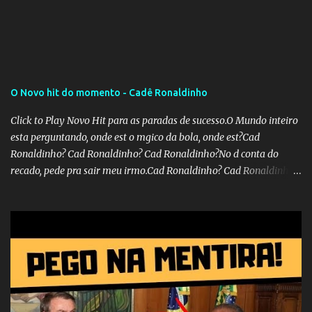
O Novo hit do momento - Cadê Ronaldinho
Click to Play Novo Hit para as paradas de sucesso.O Mundo inteiro
esta perguntando, onde est o mgico da bola, onde est?Cad
Ronaldinho? Cad Ronaldinho? Cad Ronaldinho?No d conta do
recado, pede pra sair meu irmo.Cad Ronaldinho? Cad Ronaldinho?
Cad Ronaldinho?