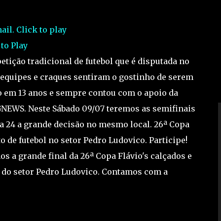
 to Play
tição tradicional de futebol que é disputada no
s equipes e craques sentiram o gostinho de serem
o em 13 anos e sempre contou com o apoio da
GNEWS. Neste Sábado 09/07 teremos as semifinais
ia 24 a grande decisão no mesmo local. 26ª Copa
 de futebol no setor Pedro Ludovico. Participe!
os a grande final da 26ª Copa Flávio's calçados e
s do setor Pedro Ludovico. Contamos com a