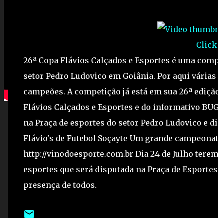
Click
26ª Copa Flávios Calçados e Esportes é uma compe
setor Pedro Ludovico em Goiânia. Por aqui vária
campeões. A competição já está em sua 26ª ediçã
Flávios Calçados e Esportes e do informativo BU
na Praça de esportes do setor Pedro Ludovico e d
Flávio's de Futebol Soçayte Um grande campeonato
http://vinodoesporte.com.br Dia 24 de Julho terem
esportes que será disputada na Praça de Esporte
presença de todos.