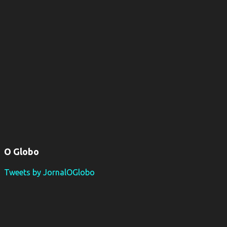
O Globo
Tweets by JornalOGlobo