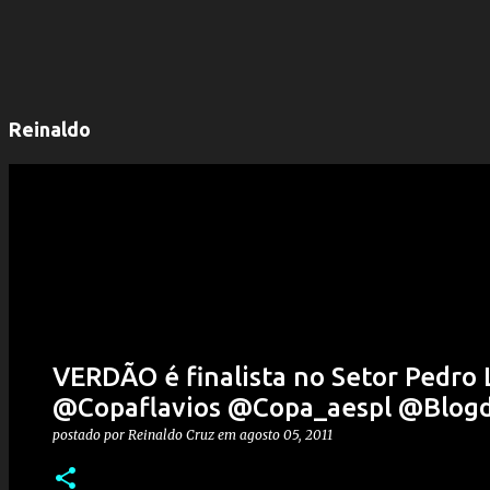
Reinaldo
VERDÃO é finalista no Setor Pedro
@Copaflavios @Copa_aespl @Blogd
postado por
Reinaldo Cruz
em
agosto 05, 2011