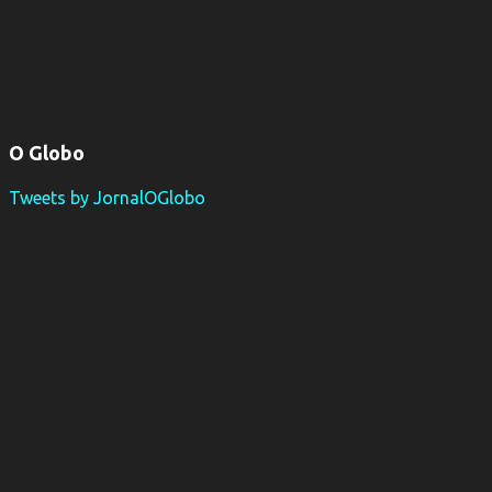
O Globo
Tweets by JornalOGlobo