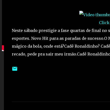
Click
Neste sábado prestigie a fase quartas de final no 
esportes. Novo Hit para as paradas de sucesso.O 
mágico da bola, onde está?Cadê Ronaldinho? Cad
recado, pede pra sair meu irmão.Cadê Ronaldinh
C