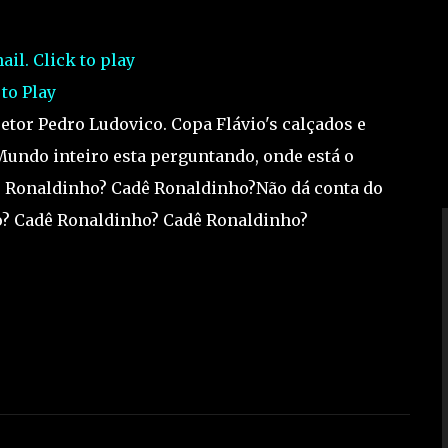
 to Play
setor Pedro Ludovico. Copa Flávio's calçados e
Mundo inteiro esta perguntando, onde está o
ê Ronaldinho? Cadê Ronaldinho?Não dá conta do
o? Cadê Ronaldinho? Cadê Ronaldinho?