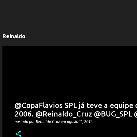
Reinaldo
@CopaFlavios SPL já teve a equipe
2006. @Reinaldo_Cruz @BUG_SPL @
postado por
Reinaldo Cruz
em
agosto 14, 2011