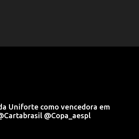
 da Uniforte como vencedora em
Cartabrasil @Copa_aespl