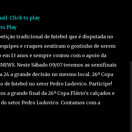
 to Play
tição tradicional de futebol que é disputada no
s equipes e craques sentiram o gostinho de serem
o em 13 anos e sempre contou com o apoio da
GNEWS. Neste Sábado 09/07 teremos as semifinais
ia 24 a grande decisão no mesmo local. 26ª Copa
 de futebol no setor Pedro Ludovico. Participe!
os a grande final da 26ª Copa Flávio's calçados e
s do setor Pedro Ludovico. Contamos com a