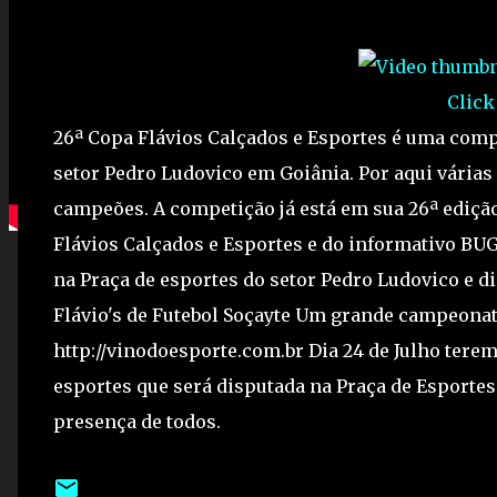
Click
26ª Copa Flávios Calçados e Esportes é uma compe
setor Pedro Ludovico em Goiânia. Por aqui vária
campeões. A competição já está em sua 26ª ediçã
Flávios Calçados e Esportes e do informativo BU
na Praça de esportes do setor Pedro Ludovico e d
Flávio's de Futebol Soçayte Um grande campeonato
http://vinodoesporte.com.br Dia 24 de Julho terem
esportes que será disputada na Praça de Esporte
presença de todos.