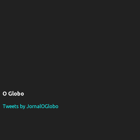
O Globo
Tweets by JornalOGlobo