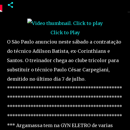
Click to Play
O São Paulo anunciou neste sábado a contratação
do técnico Adilson Batista, ex-Corinthians e
Santos. O treinador chega ao clube tricolor para
substituir o técnico Paulo César Carpegiani,
demitido no último dia 7 de julho.
********************************************
********************************************
********************************************
********************************************
*** Argamassa tem na GYN ELETRO de varias