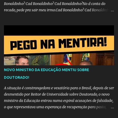
Ronaldinho? Cad Ronaldinho? Cad Ronaldinho?No d conta do
recado, pede pra sair meu irmo.Cad Ronaldinho? Cad Ronaldinho?
Cad Ronaldinho?
NOVO MINISTRO DA EDUCAÇÃO MENTIU SOBRE
DOUTORADO!
A situação é constrangedora e vexatória para o Brasil, depois de ser
desmentido por Reitor de Universidade sobre Doutorado, o novo
ministro da Educação entrou numa espiral acusações de falsidade,
o que representava uma esperança de recuperação para pasta,
passou a ser vista como algo muito preocupante. Como confiar em