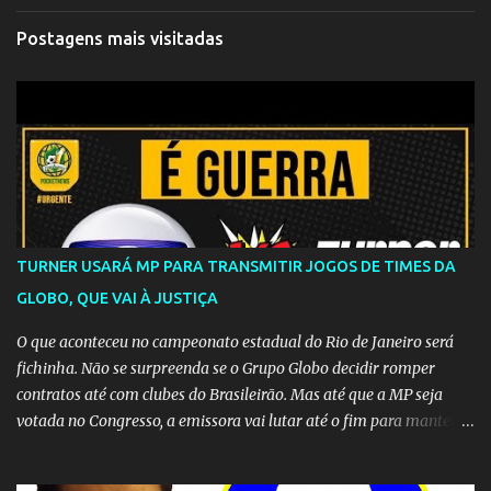
Postagens mais visitadas
TURNER USARÁ MP PARA TRANSMITIR JOGOS DE TIMES DA
GLOBO, QUE VAI À JUSTIÇA
O que aconteceu no campeonato estadual do Rio de Janeiro será
fichinha. Não se surpreenda se o Grupo Globo decidir romper
contratos até com clubes do Brasileirão. Mas até que a MP seja
votada no Congresso, a emissora vai lutar até o fim para manter o
seu monopólio.