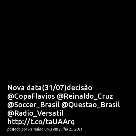
Nova data(31/07)decisão
@CopaFlavios @Reinaldo_Cruz
@Soccer_Brasil @Questao_Brasil
@Radio_Versatil
http://t.co/taUAArq
postado por
Reinaldo Cruz
em
julho 21, 2011