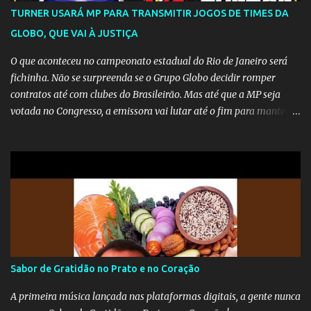
TURNER USARÁ MP PARA TRANSMITIR JOGOS DE TIMES DA
GLOBO, QUE VAI À JUSTIÇA
O que aconteceu no campeonato estadual do Rio de Janeiro será
fichinha. Não se surpreenda se o Grupo Globo decidir romper
contratos até com clubes do Brasileirão. Mas até que a MP seja
votada no Congresso, a emissora vai lutar até o fim para manter o
seu monopólio.
Sabor de Gratidão no Prato e no Coração
A primeira música lançada nas plataformas digitais, a gente nunca