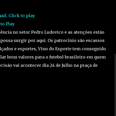
 to Play
üência no setor Pedro Ludovico e as atenções estão
 possa surgir por aqui. Os patrocínio são escassos
alçados e esportes, Vino do Esporte tem conseguido
ar bons valores para o futebol brasileiro em quem
cisão vai acontecer dia 24 de Julho na praça de