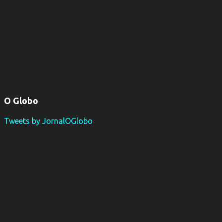
O Globo
Tweets by JornalOGlobo