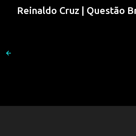
Reinaldo Cruz | Questão Bra