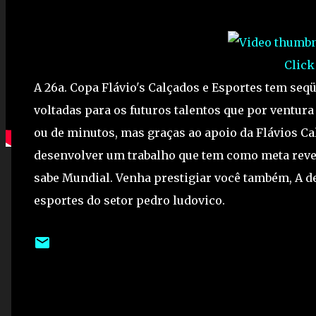
Click
A 26a. Copa Flávio's Calçados e Esportes tem seq
voltadas para os futuros talentos que por ventura
ou de minutos, mas graças ao apoio da Flávios C
desenvolver um trabalho que tem como meta revel
sabe Mundial. Venha prestigiar você também, A de
esportes do setor pedro ludovico.