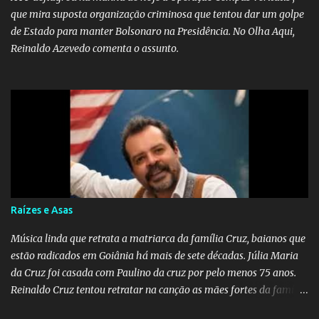
que mira suposta organização criminosa que tentou dar um golpe
de Estado para manter Bolsonaro na Presidência. No Olha Aqui,
Reinaldo Azevedo comenta o assunto.
Raízes e Asas
Música linda que retrata a matriarca da família Cruz, baianos que
estão radicados em Goiânia há mais de sete décadas. Júlia Maria
da Cruz foi casada com Paulino da cruz por pelo menos 75 anos.
Reinaldo Cruz tentou retratar na canção as mães fortes da família
Cruz. Desde as raízes até as asas que cultivamos para ganhar o