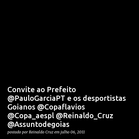
Convite ao Prefeito
@PauloGarciaPT e os desportistas
Goianos @Copaflavios
@Copa_aespl @Reinaldo_Cruz
@Assuntodegoias
postado por
Reinaldo Cruz
em
julho 06, 2011