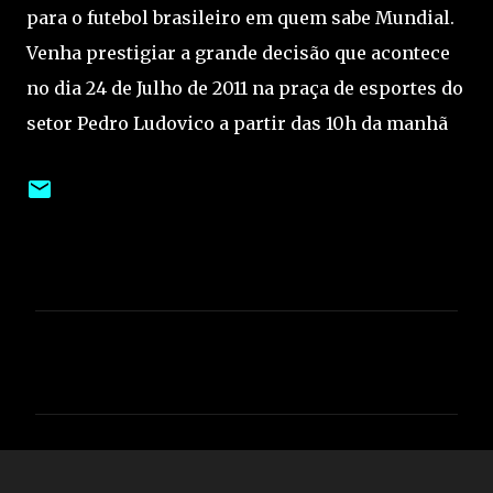
para o futebol brasileiro em quem sabe Mundial.
Venha prestigiar a grande decisão que acontece
no dia 24 de Julho de 2011 na praça de esportes do
setor Pedro Ludovico a partir das 10h da manhã
C
o
m
e
n