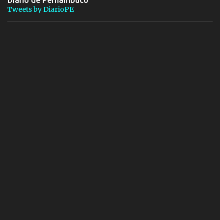
Diário de Pernambuco
Tweets by DiarioPE