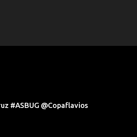
Cruz #ASBUG @Copaflavios