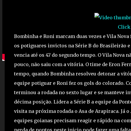
Click
Bombinha e Roni marcam duas vezes e Vila Nova 
os potiguares invictos na Série B do Brasileirão e
vencia até os 47 do segundo tempo. O Vila Nova 
pouco, não saiu com a vitória. O time de Eron Fer
tempo, quando Bombinha resolveu detonar a vitór
equipe potiguar e Roni fez os gols do colorado. C
terminou a rodada no sexto lugar e se manteve inv
décima posição. Lidera a Série B a equipe da Pont
visita na próxima rodada o Asa de Arapiraca. Já 
equipes goianas precisam reagir e rápido na co
perda de pontos neste inicio pode fazer uma falta