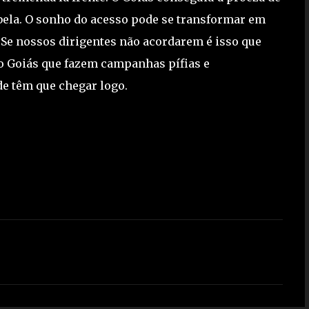
abela. O sonho do acesso pode se transformar em
. Se nossos dirigentes não acordarem é isso que
o Goiás que fazem campanhas pífias e
de têm que chegar logo.