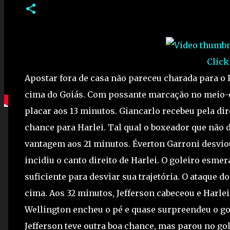
Click
Apostar fora de casa não pareceu charada para o 
cima do Goiás. Com possante marcação no meio-c
placar aos 13 minutos. Giancarlo recebeu pela dir
chance para Harlei. Tal qual o boxeador que não 
vantagem aos 21 minutos. Éverton Garroni desvio
incidiu o canto direito de Harlei. O goleiro esmer
suficiente para desviar sua trajetória. O ataque d
cima. Aos 32 minutos, Jefferson cabeceou e Harlei
Wellington encheu o pé e quase surpreendeu o gol
Jefferson teve outra boa chance, mas parou no gol