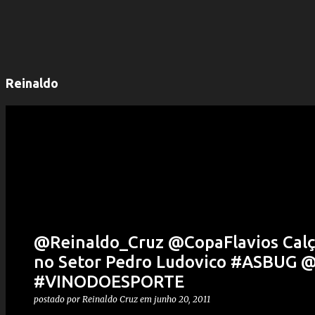
Reinaldo
@Reinaldo_Cruz @CopaFlavios Calçad
no Setor Pedro Ludovico #ASBUG
#VINODOESPORTE
postado por
Reinaldo Cruz
em
junho 20, 2011