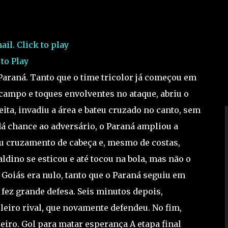
 to Play
Paraná. Tanto que o time tricolor já começou em
ampo e toques envolventes no ataque, abriu o
eita, invadiu a área e bateu cruzado no canto, sem
dá chance ao adversário, o Paraná ampliou a
u cruzamento de cabeça e, mesmo de costas,
aldino se esticou e até tocou na bola, mas não o
o Goiás era nulo, tanto que o Paraná seguiu em
 fez grande defesa. Seis minutos depois,
eiro rival, que novamente defendeu. No fim,
eiro. Gol para matar esperança A etapa final