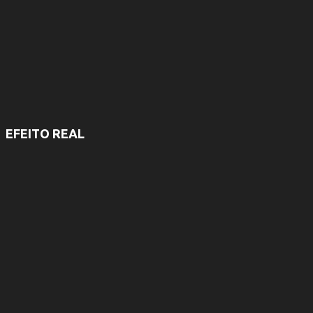
s
EFEITO REAL