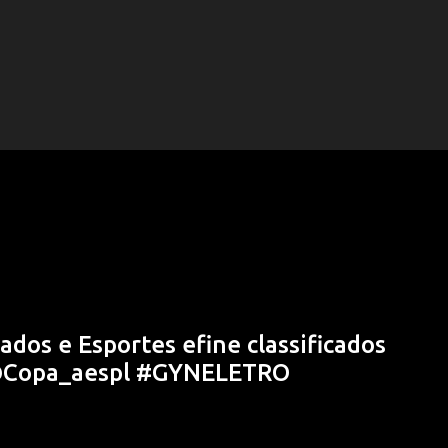
os e Esportes efine classificados
 @Copa_aespl #GYNELETRO