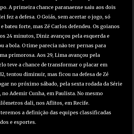
o. A primeira chance paranaense saiu aos dois
i fez a defesa. O Goiás, sem acertar o jogo, só
e bateu forte, mas Zé Carlos defendeu. Os goianos
os 24 minutos, Diniz avançou pela esquerda e
u a bola. O time parecia não ter pernas para
rma primorosa. Aos 29, Lima avançou pela
arlo teve a chance de transformar o placar em
32, tentou diminuir, mas ficou na defesa de Zé
ogar no próximo sábado, pela sexta rodada da Série
20, no Ademir Cunha, em Paulista. No mesmo
lômetros dali, nos Aflitos, em Recife.
 18 de Junho teremos a definição das equipes classificadas
ados e esportes.