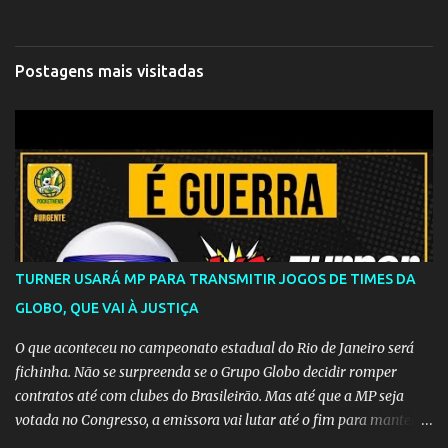
Postagens mais visitadas
TURNER USARÁ MP PARA TRANSMITIR JOGOS DE TIMES DA
GLOBO, QUE VAI À JUSTIÇA
O que aconteceu no campeonato estadual do Rio de Janeiro será
fichinha. Não se surpreenda se o Grupo Globo decidir romper
contratos até com clubes do Brasileirão. Mas até que a MP seja
votada no Congresso, a emissora vai lutar até o fim para manter o
seu monopólio.