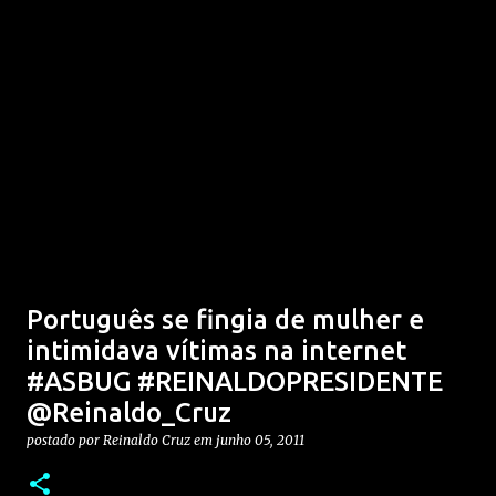
Português se fingia de mulher e
intimidava vítimas na internet
#ASBUG #REINALDOPRESIDENTE
@Reinaldo_Cruz
postado por
Reinaldo Cruz
em
junho 05, 2011