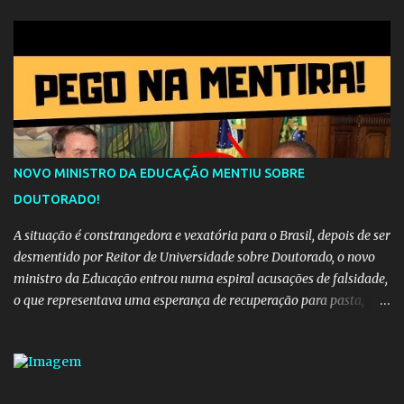
quem carrega amor na vida sempre encontra o seu caminho e
destino. Reinaldo Cruz enfatiza que seu coração nasceu para ela e
que continuará esperando enquanto houver canções para entoar. A
obra conclui como uma promessa de fidelidade e esperança no
reencontro, unindo a tradição da viola com o sentimento universal
do amor. No geral, o vídeo apresenta uma narrativa lírica sobre a
persistência do afeto através do tempo e do espaço. YouTube
YouTube YouTube
NOVO MINISTRO DA EDUCAÇÃO MENTIU SOBRE
DOUTORADO!
A situação é constrangedora e vexatória para o Brasil, depois de ser
desmentido por Reitor de Universidade sobre Doutorado, o novo
ministro da Educação entrou numa espiral acusações de falsidade,
o que representava uma esperança de recuperação para pasta,
passou a ser vista como algo muito preocupante. Como confiar em
alguém que mente sobre o próprio currículo? O ministério da
Educação é um dos mais importantes do governo, em um ano e
meio vai ter o seu terceiro ministro no comando, depois da