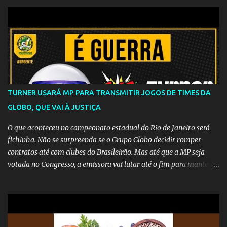
TURNER USARÁ MP PARA TRANSMITIR JOGOS DE TIMES DA
GLOBO, QUE VAI À JUSTIÇA
O que aconteceu no campeonato estadual do Rio de Janeiro será
fichinha. Não se surpreenda se o Grupo Globo decidir romper
contratos até com clubes do Brasileirão. Mas até que a MP seja
votada no Congresso, a emissora vai lutar até o fim para manter o
seu monopólio.