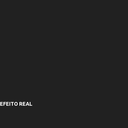
s
EFEITO REAL