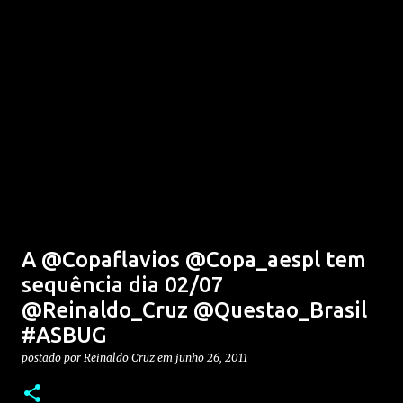
A @Copaflavios @Copa_aespl tem
sequência dia 02/07
@Reinaldo_Cruz @Questao_Brasil
#ASBUG
postado por
Reinaldo Cruz
em
junho 26, 2011