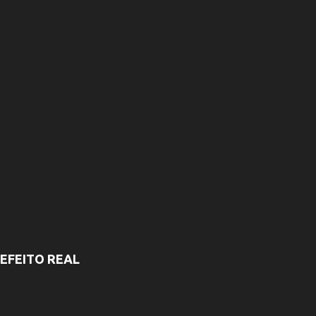
s
EFEITO REAL