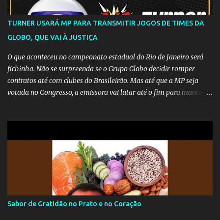
TURNER USARÁ MP PARA TRANSMITIR JOGOS DE TIMES DA
GLOBO, QUE VAI À JUSTIÇA
O que aconteceu no campeonato estadual do Rio de Janeiro será
fichinha. Não se surpreenda se o Grupo Globo decidir romper
contratos até com clubes do Brasileirão. Mas até que a MP seja
votada no Congresso, a emissora vai lutar até o fim para manter o
seu monopólio.
Sabor de Gratidão no Prato e no Coração