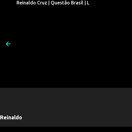
Reinaldo Cruz | Questão Brasil | L
Pular para o conteúdo prin
Reinaldo