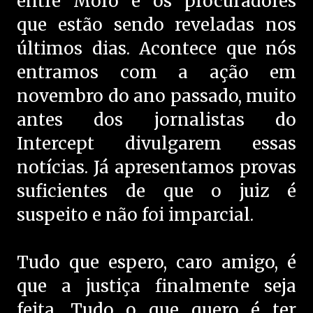
entre Moro e os procuradores
que estão sendo reveladas nos
últimos dias. Acontece que nós
entramos com a ação em
novembro do ano passado, muito
antes dos jornalistas do
Intercept divulgarem essas
notícias. Já apresentamos provas
suficientes de que o juiz é
suspeito e não foi imparcial.
Tudo que espero, caro amigo, é
que a justiça finalmente seja
feita. Tudo o que quero é ter