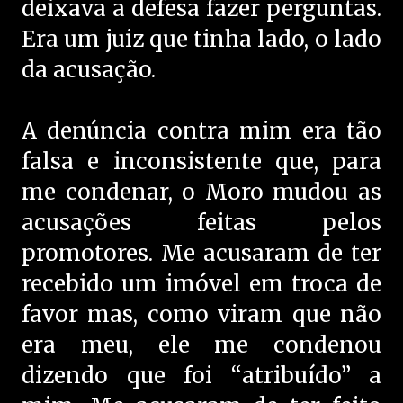
deixava a defesa fazer perguntas.
Era um juiz que tinha lado, o lado
da acusação.
A denúncia contra mim era tão
falsa e inconsistente que, para
me condenar, o Moro mudou as
acusações feitas pelos
promotores. Me acusaram de ter
recebido um imóvel em troca de
favor mas, como viram que não
era meu, ele me condenou
dizendo que foi “atribuído” a