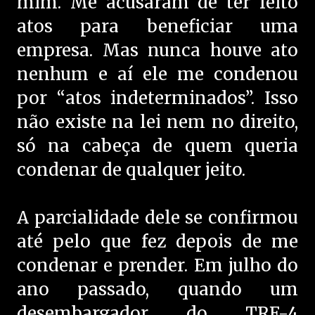
mim. Me acusaram de ter feito
atos para beneficiar uma
empresa. Mas nunca houve ato
nenhum e aí ele me condenou
por “atos indeterminados”. Isso
não existe na lei nem no direito,
só na cabeça de quem queria
condenar de qualquer jeito.
A parcialidade dele se confirmou
até pelo que fez depois de me
condenar e prender. Em julho do
ano passado, quando um
desembargador do TRF-4