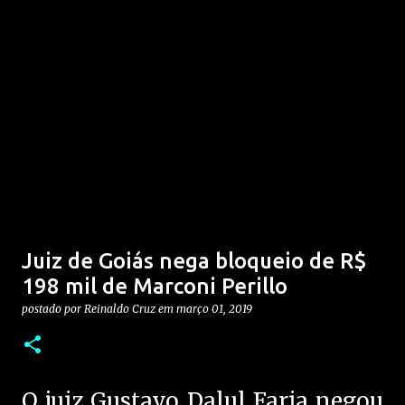
Juiz de Goiás nega bloqueio de R$
198 mil de Marconi Perillo
postado por
Reinaldo Cruz
em
março 01, 2019
O juiz Gustavo Dalul Faria negou