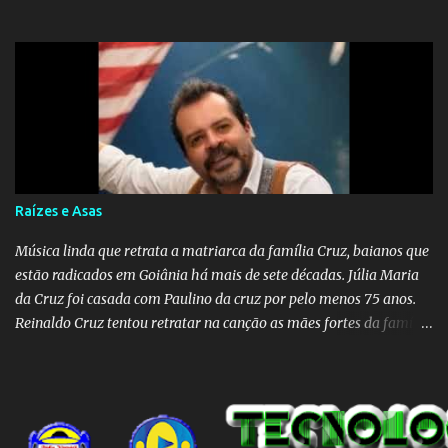
Raízes e Asas
Música linda que retrata a matriarca da família Cruz, baianos que
estão radicados em Goiânia há mais de sete décadas. Júlia Maria
da Cruz foi casada com Paulino da cruz por pelo menos 75 anos.
Reinaldo Cruz tentou retratar na canção as mães fortes da família
Cruz. Desde as raízes até as asas que cultivamos para ganhar o
mundo.