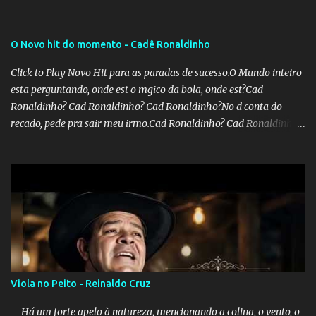
dos estados. Atualmente, o teto do INSS é de R$ 5.189,82
O Novo hit do momento - Cadê Ronaldinho
Click to Play Novo Hit para as paradas de sucesso.O Mundo inteiro
esta perguntando, onde est o mgico da bola, onde est?Cad
Ronaldinho? Cad Ronaldinho? Cad Ronaldinho?No d conta do
recado, pede pra sair meu irmo.Cad Ronaldinho? Cad Ronaldinho?
Cad Ronaldinho?
Viola no Peito - Reinaldo Cruz
Há um forte apelo à natureza, mencionando a colina, o vento, o