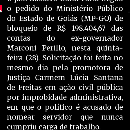
o pedido do Ministério Público
do Estado de Goiás (MP-GO) de
bloqueio de R$ 198.404,67 das
contas do ex-governador
Marconi Perillo, nesta quinta-
feira (28). Solicitação foi feita no
mesmo dia pela promotora de
Justiça Carmem Lúcia Santana
de Freitas em ação civil pública
por improbidade administrativa,
em que o político é acusado de
nomear servidor que nunca
cumpriu carga de trabalho.