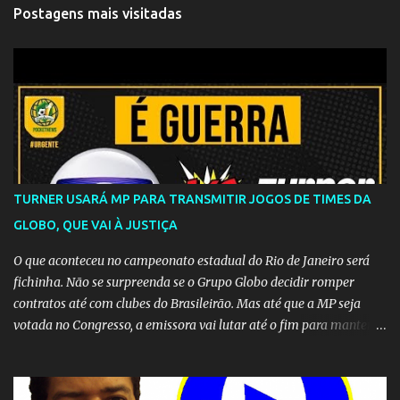
Postagens mais visitadas
TURNER USARÁ MP PARA TRANSMITIR JOGOS DE TIMES DA
GLOBO, QUE VAI À JUSTIÇA
O que aconteceu no campeonato estadual do Rio de Janeiro será
fichinha. Não se surpreenda se o Grupo Globo decidir romper
contratos até com clubes do Brasileirão. Mas até que a MP seja
votada no Congresso, a emissora vai lutar até o fim para manter o
seu monopólio.