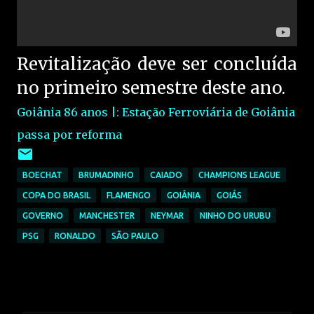
Revitalização deve ser concluída
no primeiro semestre deste ano.
Goiânia 86 anos |: Estação Ferroviária de Goiânia
passa por reforma
BOECHAT
BRUMADINHO
CAIADO
CHAMPIONS LEAGUE
COPA DO BRASIL
FLAMENGO
GOIÂNIA
GOIÁS
GOVERNO
MANCHESTER
NEYMAR
NINHO DO URUBU
PSG
RONALDO
SÃO PAULO