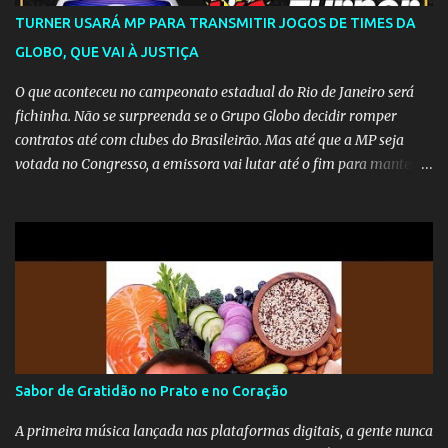
TURNER USARÁ MP PARA TRANSMITIR JOGOS DE TIMES DA
GLOBO, QUE VAI À JUSTIÇA
O que aconteceu no campeonato estadual do Rio de Janeiro será
fichinha. Não se surpreenda se o Grupo Globo decidir romper
contratos até com clubes do Brasileirão. Mas até que a MP seja
votada no Congresso, a emissora vai lutar até o fim para manter o
seu monopólio.
Sabor de Gratidão no Prato e no Coração
A primeira música lançada nas plataformas digitais, a gente nunca