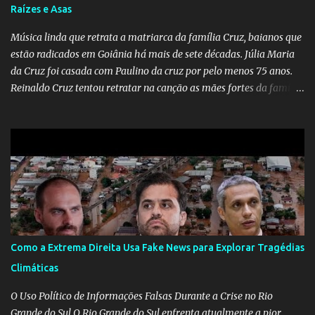
Raízes e Asas
Música linda que retrata a matriarca da família Cruz, baianos que
estão radicados em Goiânia há mais de sete décadas. Júlia Maria
da Cruz foi casada com Paulino da cruz por pelo menos 75 anos.
Reinaldo Cruz tentou retratar na canção as mães fortes da família
Cruz. Desde as raízes até as asas que cultivamos para ganhar o
mundo.
Como a Extrema Direita Usa Fake News para Explorar Tragédias
Climáticas
O Uso Político de Informações Falsas Durante a Crise no Rio
Grande do Sul O Rio Grande do Sul enfrenta atualmente a pior