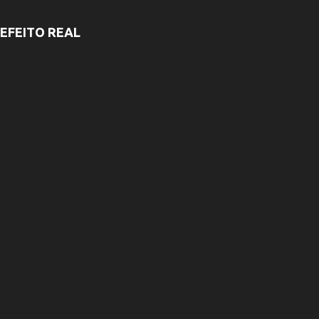
EFEITO REAL