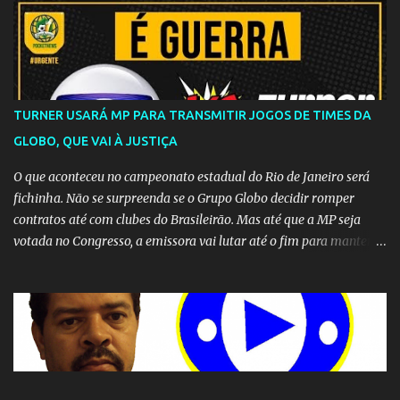
TURNER USARÁ MP PARA TRANSMITIR JOGOS DE TIMES DA
GLOBO, QUE VAI À JUSTIÇA
O que aconteceu no campeonato estadual do Rio de Janeiro será
fichinha. Não se surpreenda se o Grupo Globo decidir romper
contratos até com clubes do Brasileirão. Mas até que a MP seja
votada no Congresso, a emissora vai lutar até o fim para manter o
seu monopólio.