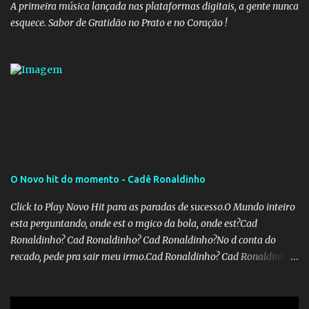
A primeira música lançada nas plataformas digitais, a gente nunca
esquece. Sabor de Gratidão no Prato e no Coração !
O Novo hit do momento - Cadê Ronaldinho
Click to Play Novo Hit para as paradas de sucesso.O Mundo inteiro
esta perguntando, onde est o mgico da bola, onde est?Cad
Ronaldinho? Cad Ronaldinho? Cad Ronaldinho?No d conta do
recado, pede pra sair meu irmo.Cad Ronaldinho? Cad Ronaldinho?
Cad Ronaldinho?