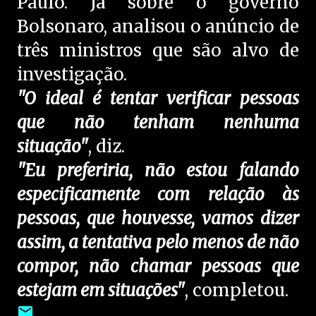
Paulo. Já sobre o governo
Bolsonaro, analisou o anúncio de
três ministros que são alvo de
investigação.
"O ideal é tentar verificar pessoas
que não tenham nenhuma
situação"
, diz.
"Eu preferiria, não estou falando
especificamente com relação às
pessoas, que houvesse, vamos dizer
assim, a tentativa pelo menos de não
compor, não chamar pessoas que
estejam em situações"
, completou.