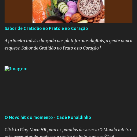
recolhimento. Nesse caso, seriam atingidos os inativos da União e
dos estados. Atualmente, o teto do INSS é de R$ 5.189,82
Sabor de Gratidão no Prato e no Coração
A primeira música lançada nas plataformas digitais, a gente nunca
esquece. Sabor de Gratidão no Prato e no Coração !
O Novo hit do momento - Cadê Ronaldinho
Click to Play Novo Hit para as paradas de sucesso.O Mundo inteiro