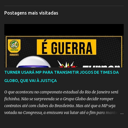
Postagens mais visitadas
TURNER USARÁ MP PARA TRANSMITIR JOGOS DE TIMES DA
GLOBO, QUE VAI À JUSTIÇA
O que aconteceu no campeonato estadual do Rio de Janeiro será
fichinha. Não se surpreenda se o Grupo Globo decidir romper
contratos até com clubes do Brasileirão. Mas até que a MP seja
votada no Congresso, a emissora vai lutar até o fim para manter o
seu monopólio.