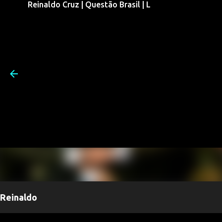
Reinaldo Cruz | Questão Brasil | L
Pular para o conteúdo prin
Reinaldo