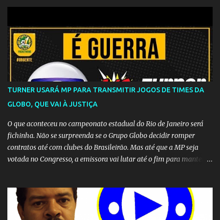
TURNER USARÁ MP PARA TRANSMITIR JOGOS DE TIMES DA
GLOBO, QUE VAI À JUSTIÇA
O que aconteceu no campeonato estadual do Rio de Janeiro será
fichinha. Não se surpreenda se o Grupo Globo decidir romper
contratos até com clubes do Brasileirão. Mas até que a MP seja
votada no Congresso, a emissora vai lutar até o fim para manter o
seu monopólio.