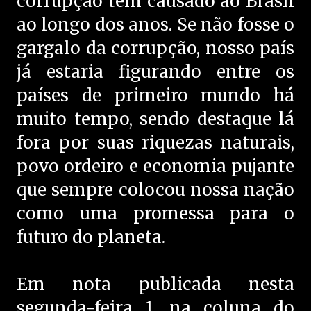
corrupção tem causado ao Brasil
ao longo dos anos. Se não fosse o
gargalo da corrupção, nosso país
já estaria figurando entre os
países de primeiro mundo há
muito tempo, sendo destaque lá
fora por suas riquezas naturais,
povo ordeiro e economia pujante
que sempre colocou nossa nação
como uma promessa para o
futuro do planeta.
Em nota publicada nesta
segunda-feira 1, na coluna do