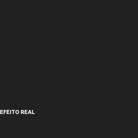
s
EFEITO REAL