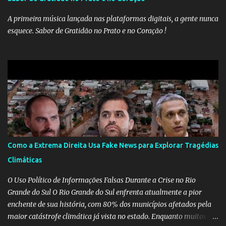
A primeira música lançada nas plataformas digitais, a gente nunca
esquece. Sabor de Gratidão no Prato e no Coração !
Como a Extrema Direita Usa Fake News para Explorar Tragédias
Climáticas
O Uso Político de Informações Falsas Durante a Crise no Rio
Grande do Sul O Rio Grande do Sul enfrenta atualmente a pior
enchente de sua história, com 80% dos municípios afetados pela
maior catástrofe climática já vista no estado. Enquanto muitos se