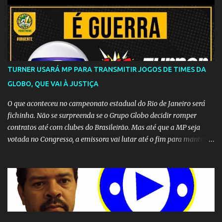
TURNER USARÁ MP PARA TRANSMITIR JOGOS DE TIMES DA
GLOBO, QUE VAI À JUSTIÇA
O que aconteceu no campeonato estadual do Rio de Janeiro será
fichinha. Não se surpreenda se o Grupo Globo decidir romper
contratos até com clubes do Brasileirão. Mas até que a MP seja
votada no Congresso, a emissora vai lutar até o fim para manter o
seu monopólio.