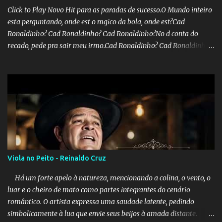
Click to Play Novo Hit para as paradas de sucesso.O Mundo inteiro
esta perguntando, onde est o mgico da bola, onde est?Cad
Ronaldinho? Cad Ronaldinho? Cad Ronaldinho?No d conta do
recado, pede pra sair meu irmo.Cad Ronaldinho? Cad Ronaldinho?
Cad Ronaldinho?
Viola no Peito - Reinaldo Cruz
Há um forte apelo à natureza, mencionando a colina, o vento, o
luar e o cheiro de mato como partes integrantes do cenário
romântico. O artista expressa uma saudade latente, pedindo
simbolicamente à lua que envie seus beijos à amada distante. A